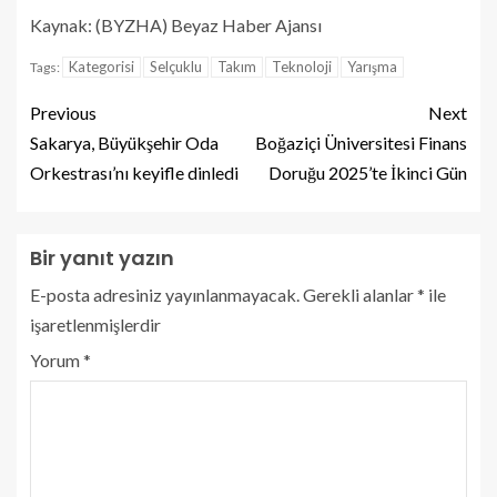
Kaynak: (BYZHA) Beyaz Haber Ajansı
Kategorisi
Selçuklu
Takım
Teknoloji
Yarışma
Tags:
Previous
Next
Sakarya, Büyükşehir Oda
Boğaziçi Üniversitesi Finans
Orkestrası’nı keyifle dinledi
Doruğu 2025’te İkinci Gün
Bir yanıt yazın
E-posta adresiniz yayınlanmayacak.
Gerekli alanlar
*
ile
işaretlenmişlerdir
Yorum
*