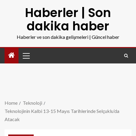
Haberler | Son
dakika haber
Haberler ve son dakika gelişmeleri | Güncel haber
Home
Teknoloji
Teknolojinin Kalbi 13-15 Mayıs Tarihlerinde Selçuklu’da
Atacak