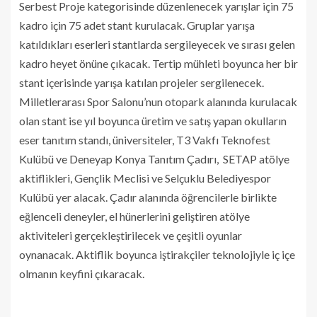
Serbest Proje kategorisinde düzenlenecek yarışlar için 75
kadro için 75 adet stant kurulacak. Gruplar yarışa
katıldıkları eserleri stantlarda sergileyecek ve sırası gelen
kadro heyet önüne çıkacak. Tertip mühleti boyunca her bir
stant içerisinde yarışa katılan projeler sergilenecek.
Milletlerarası Spor Salonu’nun otopark alanında kurulacak
olan stant ise yıl boyunca üretim ve satış yapan okulların
eser tanıtım standı, üniversiteler, T3 Vakfı Teknofest
Kulübü ve Deneyap Konya Tanıtım Çadırı, SETAP atölye
aktiflikleri, Gençlik Meclisi ve Selçuklu Belediyespor
Kulübü yer alacak. Çadır alanında öğrencilerle birlikte
eğlenceli deneyler, el hünerlerini geliştiren atölye
aktiviteleri gerçekleştirilecek ve çeşitli oyunlar
oynanacak. Aktiflik boyunca iştirakçiler teknolojiyle iç içe
olmanın keyfini çıkaracak.