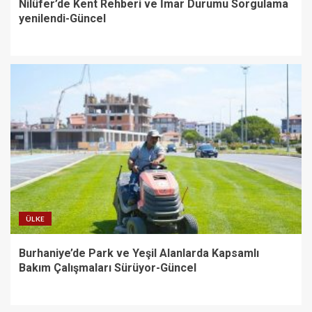
Nilüfer’de Kent Rehberi ve İmar Durumu Sorgulama
yenilendi-Güncel
ÜLKE
Burhaniye’de Park ve Yeşil Alanlarda Kapsamlı
Bakım Çalışmaları Sürüyor-Güncel