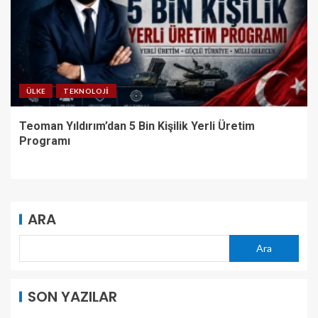
ÜLKE
TEKNOLOJI
Teoman Yıldırım’dan 5 Bin Kişilik Yerli Üretim
Programı
ARA
Ara
SON YAZILAR