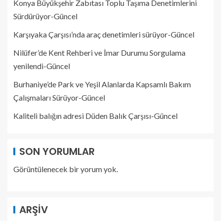
Konya Büyükşehir Zabıtası Toplu Taşıma Denetimlerini
Sürdürüyor-Güncel
Karşıyaka Çarşısı’nda araç denetimleri sürüyor-Güncel
Nilüfer’de Kent Rehberi ve İmar Durumu Sorgulama
yenilendi-Güncel
Burhaniye’de Park ve Yeşil Alanlarda Kapsamlı Bakım
Çalışmaları Sürüyor-Güncel
Kaliteli balığın adresi Düden Balık Çarşısı-Güncel
SON YORUMLAR
Görüntülenecek bir yorum yok.
ARŞIV