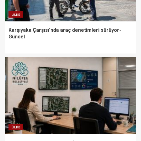
ÜLKE
Karşıyaka Çarşısı’nda araç denetimleri sürüyor-
Güncel
ÜLKE