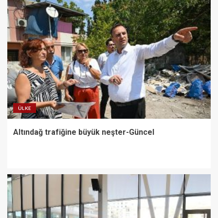
ÜLKE
Altındağ trafiğine büyük neşter-Güncel