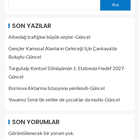
Ara
SON YAZILAR
Altındağ trafiğine büyük neşter-Güncel
Gençler Kamusal Alanların Geleceği İçin Çankaya’da
Buluştu-Güncel
Turgutalp Kentsel Dönüşümün 1. Etabında Hedef 2027-
Güncel
Bornova Aktarma İstasyonu yenilendi-Güncel
Yuvamız İzmir’de veliler de çocuklar da mutlu-Güncel
SON YORUMLAR
Görüntülenecek bir yorum yok.