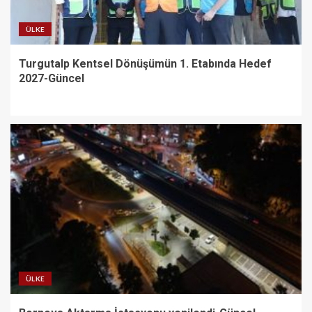
ÜLKE
Turgutalp Kentsel Dönüşümün 1. Etabında Hedef
2027-Güncel
ÜLKE