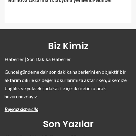
Bornova Aktarma İstasyonu yenilendi-Güncel
Biz Kimiz
Haberler | Son Dakika Haberler
Güncel gündeme dair son dakika haberlerini en objektif bir
aktarım dili ile siz değerli okurlarımıza aktarırken, ülkemize
bağlılık ve yüksek sadakat ile içerik üretici olarak
huzurunuzdayız.
Beykoz sistre cila
Son Yazılar