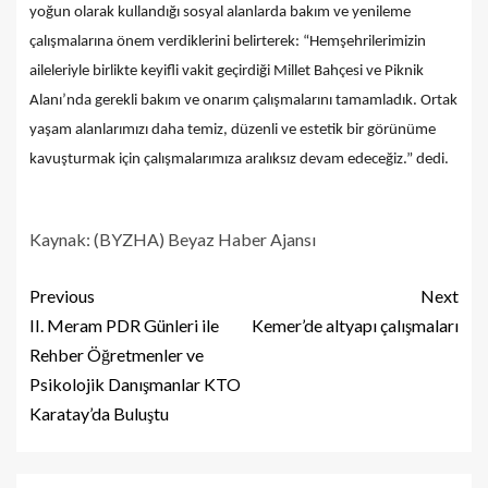
yoğun olarak kullandığı sosyal alanlarda bakım ve yenileme
çalışmalarına önem verdiklerini belirterek: “Hemşehrilerimizin
aileleriyle birlikte keyifli vakit geçirdiği Millet Bahçesi ve Piknik
Alanı’nda gerekli bakım ve onarım çalışmalarını tamamladık. Ortak
yaşam alanlarımızı daha temiz, düzenli ve estetik bir görünüme
kavuşturmak için çalışmalarımıza aralıksız devam edeceğiz.” dedi.
Kaynak: (BYZHA) Beyaz Haber Ajansı
Previous
Next
II. Meram PDR Günleri ile
Kemer’de altyapı çalışmaları
Rehber Öğretmenler ve
Psikolojik Danışmanlar KTO
Karatay’da Buluştu