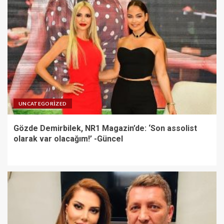
UNCATEGORIZED
Gözde Demirbilek, NR1 Magazin’de: ‘Son assolist
olarak var olacağım!’ -Güncel