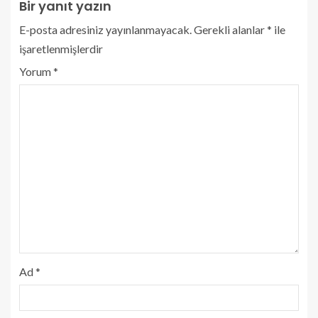
Bir yanıt yazın
E-posta adresiniz yayınlanmayacak.
Gerekli alanlar
*
ile
işaretlenmişlerdir
Yorum
*
Ad
*