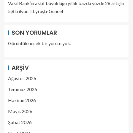
VakıfBank’ın aktif büyüklüğü yıllık bazda yüzde 28 artışla
5,8 trilyon TL’yi aştı-Güncel
SON YORUMLAR
Görüntülenecek bir yorum yok.
ARŞIV
Ağustos 2026
Temmuz 2026
Haziran 2026
Mayıs 2026
Şubat 2026