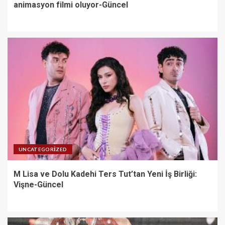
animasyon filmi oluyor-Güncel
UNCATEGORIZED
M Lisa ve Dolu Kadehi Ters Tut’tan Yeni İş Birliği:
Vişne-Güncel