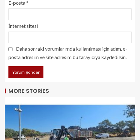
E-posta
*
İnternet sitesi
Daha sonraki yorumlarımda kullanılması için adım, e-
posta adresim ve site adresim bu tarayıcıya kaydedilsin.
MORE STORIES