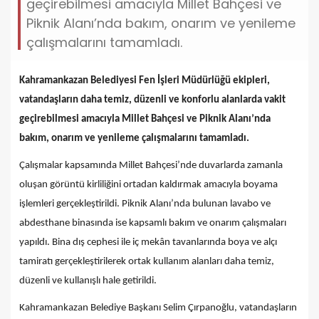
geçirebilmesi amacıyla Millet Bahçesi ve
Piknik Alanı’nda bakım, onarım ve yenileme
çalışmalarını tamamladı.
Kahramankazan Belediyesi Fen İşleri Müdürlüğü ekipleri,
vatandaşların daha temiz, düzenli ve konforlu alanlarda vakit
geçirebilmesi amacıyla Millet Bahçesi ve Piknik Alanı’nda
bakım, onarım ve yenileme çalışmalarını tamamladı.
Çalışmalar kapsamında Millet Bahçesi’nde duvarlarda zamanla
oluşan görüntü kirliliğini ortadan kaldırmak amacıyla boyama
işlemleri gerçekleştirildi. Piknik Alanı’nda bulunan lavabo ve
abdesthane binasında ise kapsamlı bakım ve onarım çalışmaları
yapıldı. Bina dış cephesi ile iç mekân tavanlarında boya ve alçı
tamiratı gerçekleştirilerek ortak kullanım alanları daha temiz,
düzenli ve kullanışlı hale getirildi.
Kahramankazan Belediye Başkanı Selim Çırpanoğlu, vatandaşların