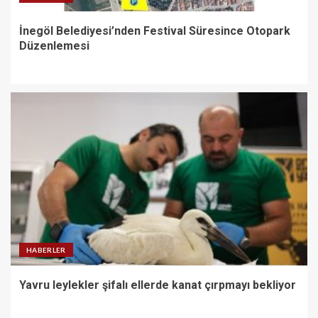
İnegöl Belediyesi’nden Festival Süresince Otopark
Düzenlemesi
HABERLER
Yavru leylekler şifalı ellerde kanat çırpmayı bekliyor