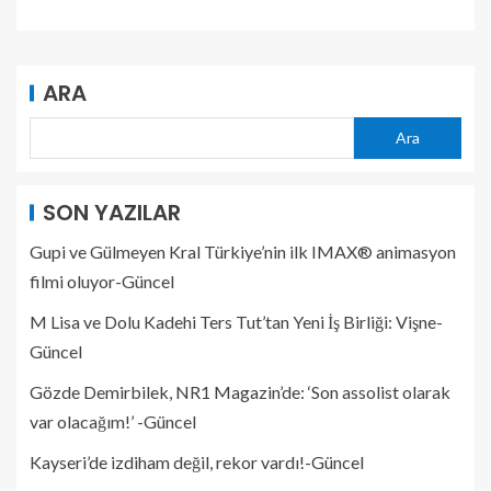
ARA
Ara
SON YAZILAR
Gupi ve Gülmeyen Kral Türkiye’nin ilk IMAX® animasyon
filmi oluyor-Güncel
M Lisa ve Dolu Kadehi Ters Tut’tan Yeni İş Birliği: Vişne-
Güncel
Gözde Demirbilek, NR1 Magazin’de: ‘Son assolist olarak
var olacağım!’ -Güncel
Kayseri’de izdiham değil, rekor vardı!-Güncel