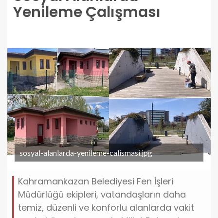
Yenileme Çalışması
sosyal-alanlarda-yenileme-calismasi.jpg
Kahramankazan Belediyesi Fen İşleri
Müdürlüğü ekipleri, vatandaşların daha
temiz, düzenli ve konforlu alanlarda vakit