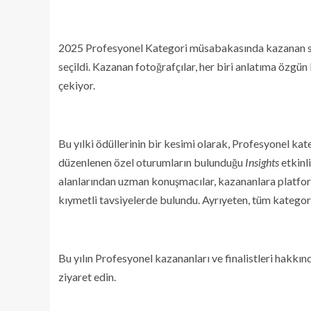
2025 Profesyonel Kategori müsabakasında kazanan ser
seçildi. Kazanan fotoğrafçılar, her biri anlatıma özgü
çekiyor.
Bu yılki ödüllerinin bir kesimi olarak, Profesyonel ka
düzenlenen özel oturumların bulunduğu
Insights
etkinl
alanlarından uzman konuşmacılar, kazananlara platform
kıymetli tavsiyelerde bulundu. Ayrıyeten, tüm kategor
Bu yılın Profesyonel kazananları ve finalistleri hakkı
ziyaret edin.