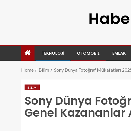
Haber
TEKNOLOJI
OTOMOBIL
EMLAK
Home
Bilim
Sony Dünya Fotoğraf Mükafatları 2025
BILIM
Sony Dünya Fotoğr
Genel Kazananlar 