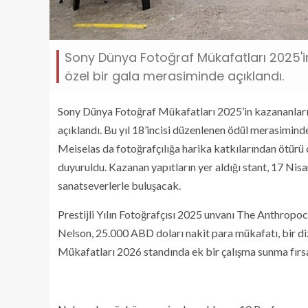
Sony Dünya Fotoğraf Mükafatları 2025'i
özel bir gala merasiminde açıklandı.
Sony Dünya Fotoğraf Mükafatları 2025’in kazananları
açıklandı. Bu yıl 18’incisi düzenlenen ödül merasiminde,
Meiselas da fotoğrafçılığa harika katkılarından ötürü 
duyuruldu. Kazanan yapıtların yer aldığı stant, 17 Nis
sanatseverlerle buluşacak.
Prestijli Yılın Fotoğrafçısı 2025 unvanı The Anthropocen
Nelson, 25.000 ABD doları nakit para mükafatı, bir d
Mükafatları 2026 standında ek bir çalışma sunma fırsa