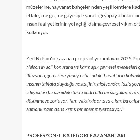
müzelerine, hayvanat bahçelerinden yeşil kentlere kad
etkileşime geçme gayesiyle yarattığı yapay alanları ince
insan faaliyetlerinin yol açtığı daima çevresel yıkım 
kullanıyor.
Zed Nelson’ın kazanan projesini yorumlayan 2025 Prof
Nelson’ın acil konusunu ve karmaşık çevresel meseleleri 
İllüzyonu, gerçek ve yapay ortasındaki hudutların bulanık
insanın tabiata duyduğu nostaljinin aksiyondan fazla şovla
izleyicileri bu paradokstaki kendi rollerini sorgulamaya
düşünmeye zorluyor. Tam vaktinde ortaya çıkan bu çalışma
zamankinden daha kritik bir ehemmiyet taşıyor.”
PROFESYONEL KATEGORİ KAZANANLARI