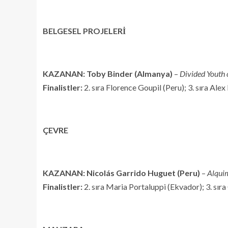
BELGESEL PROJELERİ
KAZANAN: Toby Binder (Almanya)
–
Divided Youth 
Finalistler:
2. sıra Florence Goupil (Peru); 3. sıra Alex
ÇEVRE
KAZANAN: Nicolás Garrido Huguet (Peru)
–
Alquim
Finalistler:
2. sıra Maria Portaluppi (Ekvador); 3. sıra 