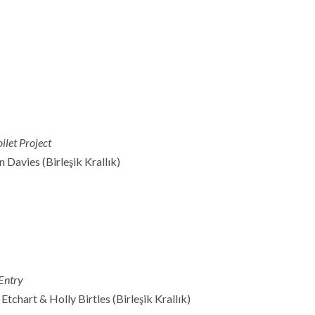
ilet Project
n Davies (Birleşik Krallık)
Entry
 Etchart & Holly Birtles (Birleşik Krallık)