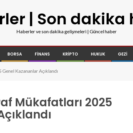
ler | Son dakika
Haberler ve son dakika gelişmeleri | Güncel haber
BORSA
FINANS
KRIPTO
HUKUK
GEZI
 Genel Kazananlar Açıklandı
af Mükafatları 2025
Açıklandı