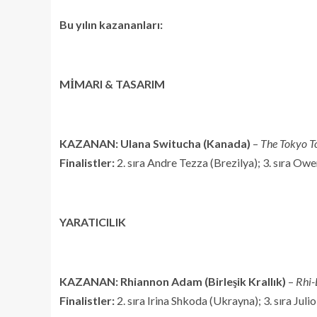
Bu yılın kazananları:
MİMARI & TASARIM
KAZANAN: Ulana Switucha (Kanada)
–
The Tokyo To
Finalistler:
2. sıra Andre Tezza (Brezilya); 3. sıra Owe
YARATICILIK
KAZANAN: Rhiannon Adam (Birleşik Krallık)
–
Rhi-
Finalistler:
2. sıra Irina Shkoda (Ukrayna); 3. sıra Julio