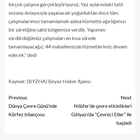
birçok çalışma gerçekleştiriyoruz. Yaz aylarındaki tatil
sezonu dolayısıyla yaşanacak yoğunluktan önce tüm
çalışmalarımızı tamamlamak adına hizmette ağırlığımızı
bir süreliğine sahil bölgemize verdik. Yapımını
sürdürdüğümüz çalışmaları en kısa sürede
tamamlayacağız. 44 mahallemizde hizmetlerimiz devam
edecek.” dedi
Kaynak: (BYZHA) Beyaz Haber Ajansı
Previous
Next
Dünya Çevre Günü’nde
Nilüfer’de çevre etkinlikleri
Körfez bilançosu
Gölyazı’da “Çevreci Eller” ile
başladı