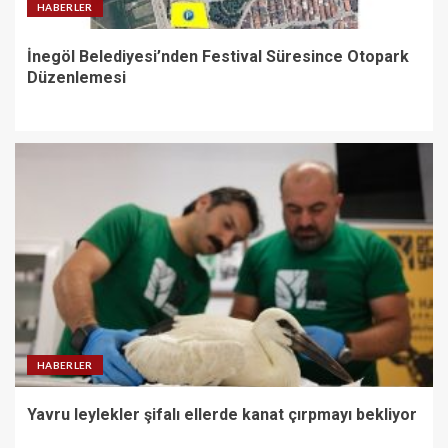
HABERLER
İnegöl Belediyesi’nden Festival Süresince Otopark
Düzenlemesi
HABERLER
Yavru leylekler şifalı ellerde kanat çırpmayı bekliyor