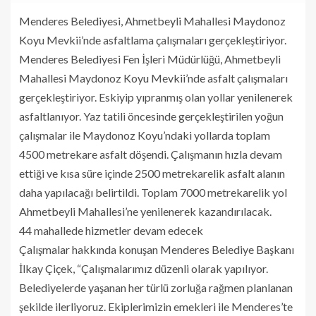
Menderes Belediyesi, Ahmetbeyli Mahallesi Maydonoz
Koyu Mevkii’nde asfaltlama çalışmaları gerçekleştiriyor.
Menderes Belediyesi Fen İşleri Müdürlüğü, Ahmetbeyli
Mahallesi Maydonoz Koyu Mevkii’nde asfalt çalışmaları
gerçekleştiriyor. Eskiyip yıpranmış olan yollar yenilenerek
asfaltlanıyor. Yaz tatili öncesinde gerçekleştirilen yoğun
çalışmalar ile Maydonoz Koyu’ndaki yollarda toplam
4500 metrekare asfalt döşendi. Çalışmanın hızla devam
ettiği ve kısa süre içinde 2500 metrekarelik asfalt alanın
daha yapılacağı belirtildi. Toplam 7000 metrekarelik yol
Ahmetbeyli Mahallesi’ne yenilenerek kazandırılacak.
44 mahallede hizmetler devam edecek
Çalışmalar hakkında konuşan Menderes Belediye Başkanı
İlkay Çiçek, “Çalışmalarımız düzenli olarak yapılıyor.
Belediyelerde yaşanan her türlü zorluğa rağmen planlanan
şekilde ilerliyoruz. Ekiplerimizin emekleri ile Menderes’te