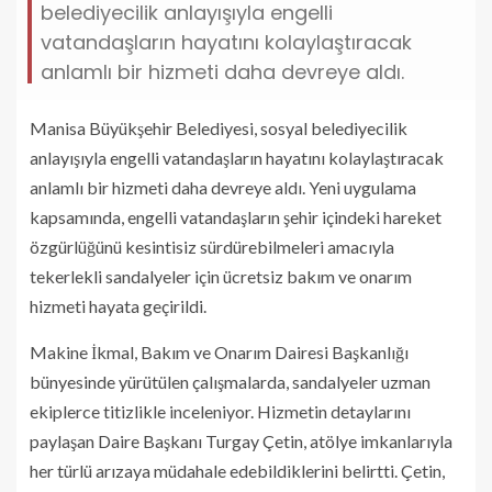
belediyecilik anlayışıyla engelli
vatandaşların hayatını kolaylaştıracak
anlamlı bir hizmeti daha devreye aldı.
Manisa Büyükşehir Belediyesi, sosyal belediyecilik
anlayışıyla engelli vatandaşların hayatını kolaylaştıracak
anlamlı bir hizmeti daha devreye aldı. Yeni uygulama
kapsamında, engelli vatandaşların şehir içindeki hareket
özgürlüğünü kesintisiz sürdürebilmeleri amacıyla
tekerlekli sandalyeler için ücretsiz bakım ve onarım
hizmeti hayata geçirildi.
Makine İkmal, Bakım ve Onarım Dairesi Başkanlığı
bünyesinde yürütülen çalışmalarda, sandalyeler uzman
ekiplerce titizlikle inceleniyor. Hizmetin detaylarını
paylaşan Daire Başkanı Turgay Çetin, atölye imkanlarıyla
her türlü arızaya müdahale edebildiklerini belirtti. Çetin,