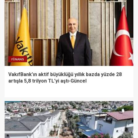
FINANS
VakıfBank’ın aktif büyüklüğü yıllık bazda yüzde 28
artışla 5,8 trilyon TL’yi aştı-Güncel