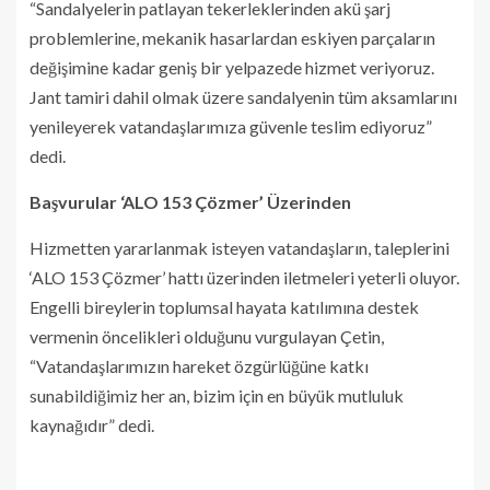
“Sandalyelerin patlayan tekerleklerinden akü şarj
problemlerine, mekanik hasarlardan eskiyen parçaların
değişimine kadar geniş bir yelpazede hizmet veriyoruz.
Jant tamiri dahil olmak üzere sandalyenin tüm aksamlarını
yenileyerek vatandaşlarımıza güvenle teslim ediyoruz”
dedi.
Başvurular ‘ALO 153 Çözmer’ Üzerinden
Hizmetten yararlanmak isteyen vatandaşların, taleplerini
‘ALO 153 Çözmer’ hattı üzerinden iletmeleri yeterli oluyor.
Engelli bireylerin toplumsal hayata katılımına destek
vermenin öncelikleri olduğunu vurgulayan Çetin,
“Vatandaşlarımızın hareket özgürlüğüne katkı
sunabildiğimiz her an, bizim için en büyük mutluluk
kaynağıdır” dedi.