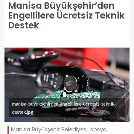
Manisa Büyükşehir’den
Engellilere Ücretsiz Teknik
Destek
manisa-buyuksehirden-engellilere-ucretsiz-teknik-
destek.jpg
Manisa Büyükşehir Belediyesi, sosyal