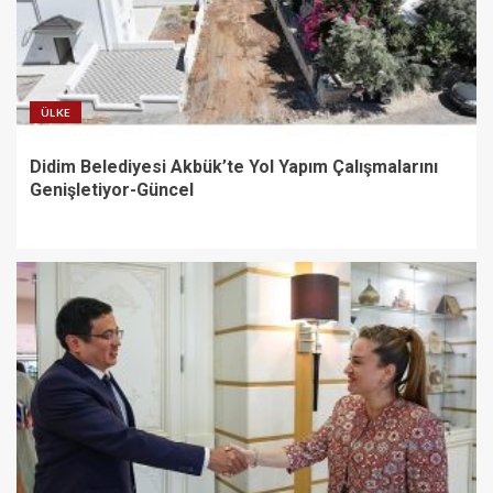
ÜLKE
Didim Belediyesi Akbük’te Yol Yapım Çalışmalarını
Genişletiyor-Güncel