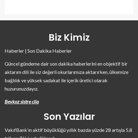
Biz Kimiz
Haberler | Son Dakika Haberler
Güncel gündeme dair son dakika haberlerini en objektif bir
aktarım dili ile siz değerli okurlarımıza aktarırken, ülkemize
bağlılık ve yüksek sadakat ile içerik üretici olarak
huzurunuzdayız.
Beykoz sistre cila
Son Yazılar
VakıfBank’ın aktif büyüklüğü yıllık bazda yüzde 28 artışla 5,8