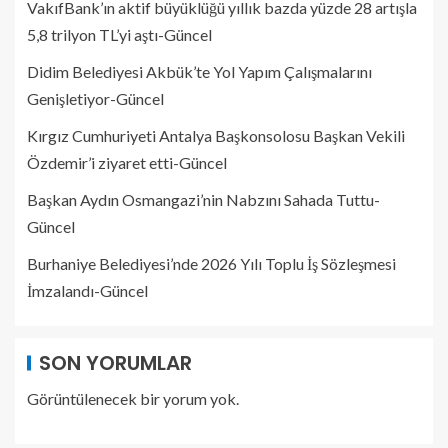
VakıfBank’ın aktif büyüklüğü yıllık bazda yüzde 28 artışla
5,8 trilyon TL’yi aştı-Güncel
Didim Belediyesi Akbük’te Yol Yapım Çalışmalarını
Genişletiyor-Güncel
Kırgız Cumhuriyeti Antalya Başkonsolosu Başkan Vekili
Özdemir’i ziyaret etti-Güncel
Başkan Aydın Osmangazi’nin Nabzını Sahada Tuttu-
Güncel
Burhaniye Belediyesi’nde 2026 Yılı Toplu İş Sözleşmesi
İmzalandı-Güncel
SON YORUMLAR
Görüntülenecek bir yorum yok.