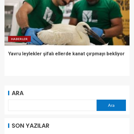
HABERLER
Yavru leylekler şifalı ellerde kanat çırpmayı bekliyor
ARA
Ara
SON YAZILAR