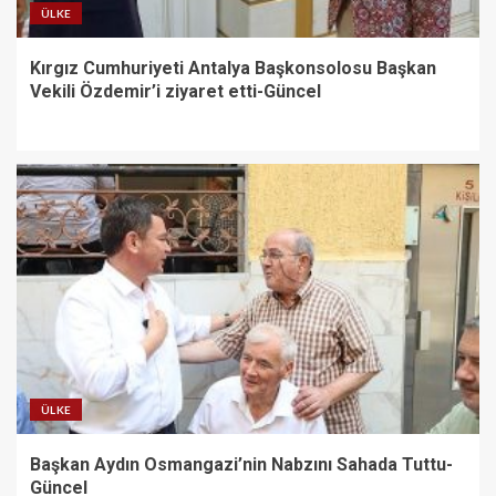
ÜLKE
Kırgız Cumhuriyeti Antalya Başkonsolosu Başkan
Vekili Özdemir’i ziyaret etti-Güncel
ÜLKE
Başkan Aydın Osmangazi’nin Nabzını Sahada Tuttu-
Güncel