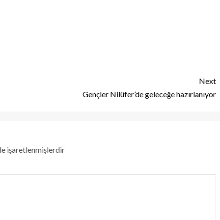
Next
Gençler Nilüfer’de geleceğe hazırlanıyor
le işaretlenmişlerdir