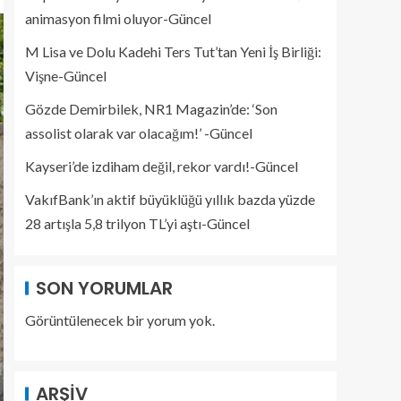
animasyon filmi oluyor-Güncel
M Lisa ve Dolu Kadehi Ters Tut’tan Yeni İş Birliği:
Vişne-Güncel
Gözde Demirbilek, NR1 Magazin’de: ‘Son
assolist olarak var olacağım!’ -Güncel
Kayseri’de izdiham değil, rekor vardı!-Güncel
VakıfBank’ın aktif büyüklüğü yıllık bazda yüzde
28 artışla 5,8 trilyon TL’yi aştı-Güncel
SON YORUMLAR
Görüntülenecek bir yorum yok.
ARŞIV