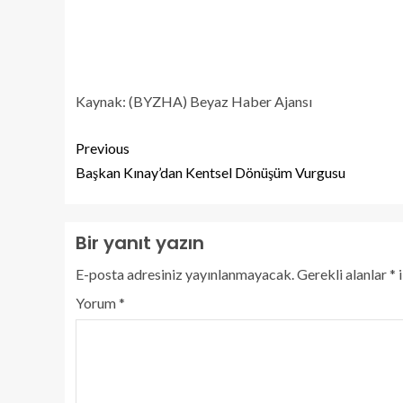
Kaynak: (BYZHA) Beyaz Haber Ajansı
Previous
Başkan Kınay’dan Kentsel Dönüşüm Vurgusu
Bir yanıt yazın
E-posta adresiniz yayınlanmayacak.
Gerekli alanlar
*
i
Yorum
*