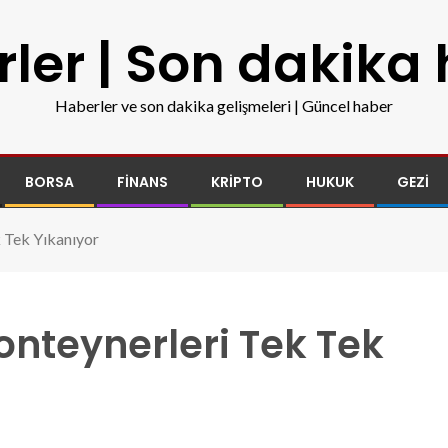
ler | Son dakika
Haberler ve son dakika gelişmeleri | Güncel haber
BORSA
FINANS
KRIPTO
HUKUK
GEZI
 Tek Yıkanıyor
nteynerleri Tek Tek