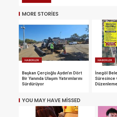
MORE STORIES
HABERLER
HABERLER
Başkan Çerçioğlu Aydın’ın Dört
İnegöl Bele
Bir Yanında Ulaşım Yatırımlarını
Süresince
Sürdürüyor
Düzenleme
YOU MAY HAVE MISSED