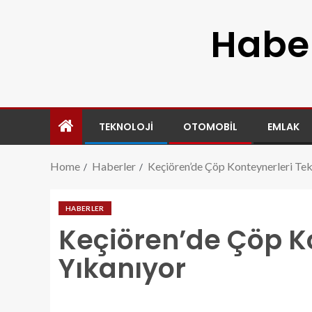
Haber
TEKNOLOJI
OTOMOBIL
EMLAK
Home
Haberler
Keçiören’de Çöp Konteynerleri Tek
HABERLER
Keçiören’de Çöp Ko
Yıkanıyor