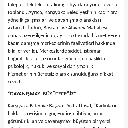
talepleri tek tek not alındı; ihtiyaçlara yönelik veriler
toplandı. Ayrıca, Karşıyaka Belediyesi’nin kadınlara
yönelik çalışmaları ve dayanışma olanakları
aktarıldı. İnönü, Bostanlı ve Alaybey Mahallesi
olmak üzere ilçenin üç ayrı noktasında hizmet veren
kadın danışma merkezlerinin faaliyetleri hakkında
bilgiler verildi. Merkezlerde şiddet, istismar,
bağımlılık, aile içi sorunlar gibi birçok başlıkta
psikolojik, hukuki ve sosyal danışmanlık
hizmetlerinin ücretsiz olarak sunulduğuna dikkat
çekildi.
“DAYANIŞMAYI BÜYÜTECEĞİZ”
Karşıyaka Belediye Başkanı Yıldız Ünsal, “Kadınların
haklarına erişimini güçlendiren, ihtiyaçlarını
görünür kılan ve dayanışmayı büyüten bir yerel