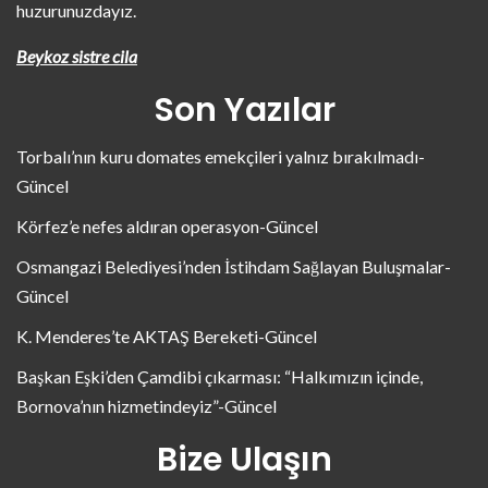
huzurunuzdayız.
Beykoz sistre cila
Son Yazılar
Torbalı’nın kuru domates emekçileri yalnız bırakılmadı-
Güncel
Körfez’e nefes aldıran operasyon-Güncel
Osmangazi Belediyesi’nden İstihdam Sağlayan Buluşmalar-
Güncel
K. Menderes’te AKTAŞ Bereketi-Güncel
Başkan Eşki’den Çamdibi çıkarması: “Halkımızın içinde,
Bornova’nın hizmetindeyiz”-Güncel
Bize Ulaşın