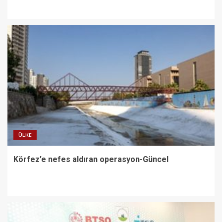
ÜLKE
Körfez’e nefes aldıran operasyon-Güncel