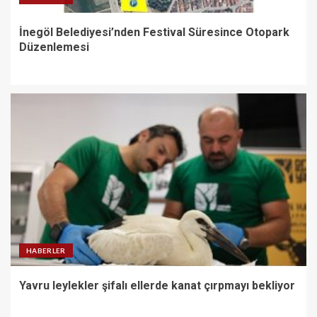
İnegöl Belediyesi’nden Festival Süresince Otopark
Düzenlemesi
HABERLER
Yavru leylekler şifalı ellerde kanat çırpmayı bekliyor