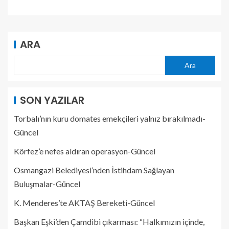
ARA
Ara
SON YAZILAR
Torbalı’nın kuru domates emekçileri yalnız bırakılmadı-
Güncel
Körfez’e nefes aldıran operasyon-Güncel
Osmangazi Belediyesi’nden İstihdam Sağlayan
Buluşmalar-Güncel
K. Menderes’te AKTAŞ Bereketi-Güncel
Başkan Eşki’den Çamdibi çıkarması: “Halkımızın içinde,