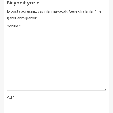
Bir yanıt yazın
E-posta adresiniz yayınlanmayacak.
Gerekli alanlar
*
ile
işaretlenmişlerdir
Yorum
*
Ad
*