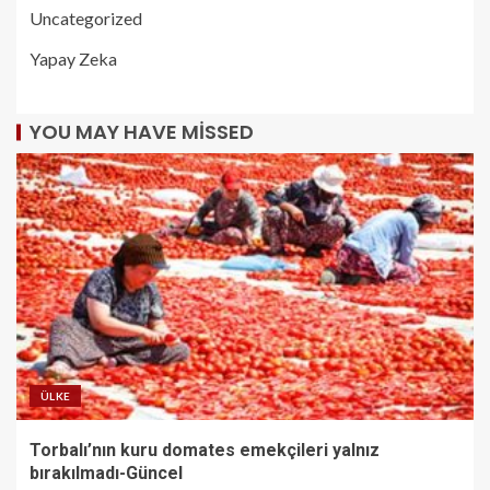
Uncategorized
Yapay Zeka
YOU MAY HAVE MISSED
ÜLKE
Torbalı’nın kuru domates emekçileri yalnız
bırakılmadı-Güncel