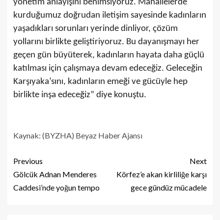
yönetim anlayışını benimsiyoruz. Mahallelerde
kurduğumuz doğrudan iletişim sayesinde kadınların
yaşadıkları sorunları yerinde dinliyor, çözüm
yollarını birlikte geliştiriyoruz. Bu dayanışmayı her
geçen gün büyüterek, kadınların hayata daha güçlü
katılması için çalışmaya devam edeceğiz. Geleceğin
Karşıyaka’sını, kadınların emeği ve gücüyle hep
birlikte inşa edeceğiz” diye konuştu.
Kaynak: (BYZHA) Beyaz Haber Ajansı
Previous
Next
Gölcük Adnan Menderes
Körfez’e akan kirliliğe karşı
Caddesi’nde yoğun tempo
gece gündüz mücadele