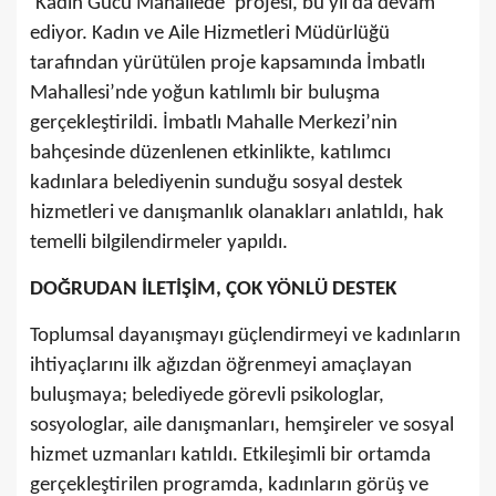
‘Kadın Gücü Mahallede’ projesi, bu yıl da devam
ediyor. Kadın ve Aile Hizmetleri Müdürlüğü
tarafından yürütülen proje kapsamında İmbatlı
Mahallesi’nde yoğun katılımlı bir buluşma
gerçekleştirildi. İmbatlı Mahalle Merkezi’nin
bahçesinde düzenlenen etkinlikte, katılımcı
kadınlara belediyenin sunduğu sosyal destek
hizmetleri ve danışmanlık olanakları anlatıldı, hak
temelli bilgilendirmeler yapıldı.
DOĞRUDAN İLETİŞİM, ÇOK YÖNLÜ DESTEK
Toplumsal dayanışmayı güçlendirmeyi ve kadınların
ihtiyaçlarını ilk ağızdan öğrenmeyi amaçlayan
buluşmaya; belediyede görevli psikologlar,
sosyologlar, aile danışmanları, hemşireler ve sosyal
hizmet uzmanları katıldı. Etkileşimli bir ortamda
gerçekleştirilen programda, kadınların görüş ve