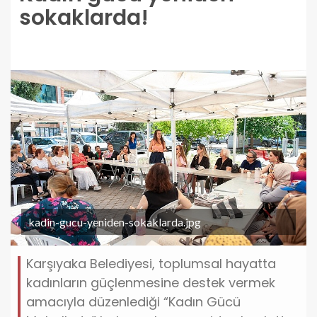
sokaklarda!
kadin-gucu-yeniden-sokaklarda.jpg
Karşıyaka Belediyesi, toplumsal hayatta
kadınların güçlenmesine destek vermek
amacıyla düzenlediği “Kadın Gücü