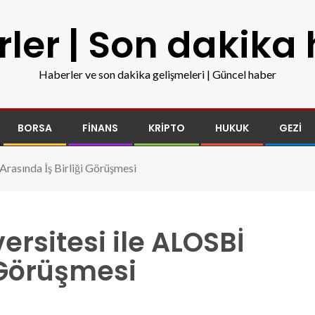
ler | Son dakika
Haberler ve son dakika gelişmeleri | Güncel haber
BORSA
FINANS
KRIPTO
HUKUK
GEZI
Arasında İş Birliği Görüşmesi
ersitesi ile ALOSBİ
i Görüşmesi