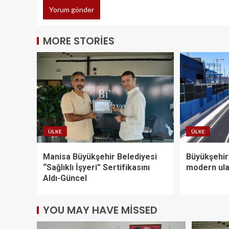
MORE STORIES
ÜLKE
ÜLKE
Manisa Büyükşehir Belediyesi
Büyükşehir
“Sağlıklı İşyeri” Sertifikasını
modern ula
Aldı-Güncel
YOU MAY HAVE MISSED