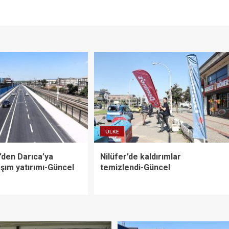
ÜLKE
’den Darıca’ya
Nilüfer’de kaldırımlar
şım yatırımı-Güncel
temizlendi-Güncel