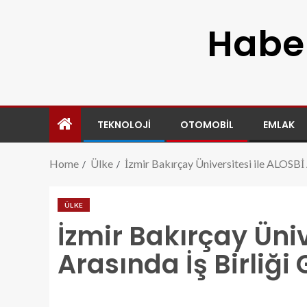
Haber
TEKNOLOJI
OTOMOBIL
EMLAK
Home
Ülke
İzmir Bakırçay Üniversitesi ile ALOSBİ 
ÜLKE
İzmir Bakırçay Üniv
Arasında İş Birliğ