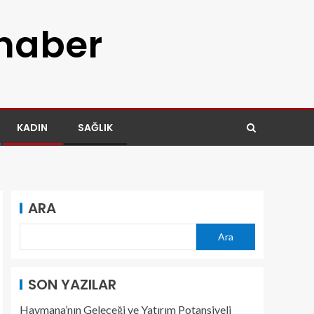
 haber
KADIN
SAĞLIK
ARA
Ara
SON YAZILAR
Haymana’nın Geleceği ve Yatırım Potansiyeli