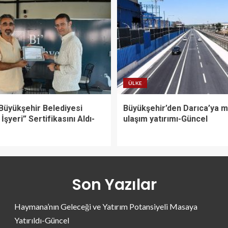
ÜLKE
Büyükşehir Belediyesi
Büyükşehir’den Darıca’ya 
 İşyeri” Sertifikasını Aldı-
ulaşım yatırımı-Güncel
Son Yazılar
Haymana’nın Geleceği ve Yatırım Potansiyeli Masaya
Yatırıldı-Güncel