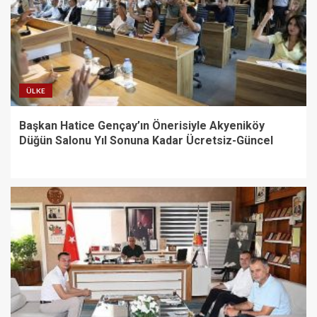
ÜLKE
Başkan Hatice Gençay’ın Önerisiyle Akyeniköy
Düğün Salonu Yıl Sonuna Kadar Ücretsiz-Güncel