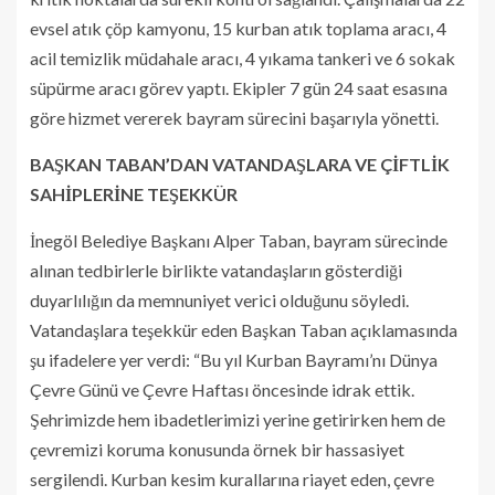
evsel atık çöp kamyonu, 15 kurban atık toplama aracı, 4
acil temizlik müdahale aracı, 4 yıkama tankeri ve 6 sokak
süpürme aracı görev yaptı. Ekipler 7 gün 24 saat esasına
göre hizmet vererek bayram sürecini başarıyla yönetti.
BAŞKAN TABAN’DAN VATANDAŞLARA VE ÇİFTLİK
SAHİPLERİNE TEŞEKKÜR
İnegöl Belediye Başkanı Alper Taban, bayram sürecinde
alınan tedbirlerle birlikte vatandaşların gösterdiği
duyarlılığın da memnuniyet verici olduğunu söyledi.
Vatandaşlara teşekkür eden Başkan Taban açıklamasında
şu ifadelere yer verdi: “Bu yıl Kurban Bayramı’nı Dünya
Çevre Günü ve Çevre Haftası öncesinde idrak ettik.
Şehrimizde hem ibadetlerimizi yerine getirirken hem de
çevremizi koruma konusunda örnek bir hassasiyet
sergilendi. Kurban kesim kurallarına riayet eden, çevre