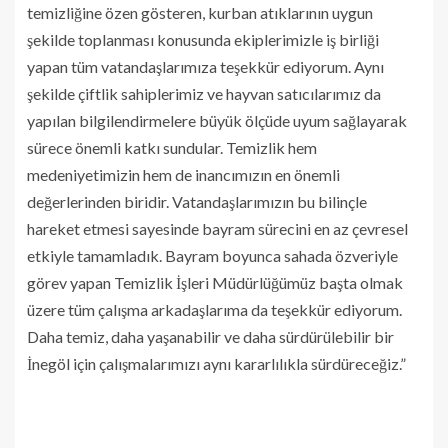
temizliğine özen gösteren, kurban atıklarının uygun
şekilde toplanması konusunda ekiplerimizle iş birliği
yapan tüm vatandaşlarımıza teşekkür ediyorum. Aynı
şekilde çiftlik sahiplerimiz ve hayvan satıcılarımız da
yapılan bilgilendirmelere büyük ölçüde uyum sağlayarak
sürece önemli katkı sundular. Temizlik hem
medeniyetimizin hem de inancımızın en önemli
değerlerinden biridir. Vatandaşlarımızın bu bilinçle
hareket etmesi sayesinde bayram sürecini en az çevresel
etkiyle tamamladık. Bayram boyunca sahada özveriyle
görev yapan Temizlik İşleri Müdürlüğümüz başta olmak
üzere tüm çalışma arkadaşlarıma da teşekkür ediyorum.
Daha temiz, daha yaşanabilir ve daha sürdürülebilir bir
İnegöl için çalışmalarımızı aynı kararlılıkla sürdüreceğiz.”