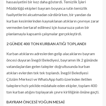
hassasiyetini bir kez daha gösterdi. Temizlik İşleri
Müdürlüğü ekipleri bayram boyunca rutin temizlik
faaliyetlerini aksatmadan sürdürürken, bir yandan da
kurban kesimlerinden kaynaklanan atıkların çevreye zarar
vermeden bertaraf edilmesi için kusursuza yakın bir
planlamayla kapsamlı çalışmalar gerçekleştirdi.
2 GÜNDE 400 TON KURBAN ATIĞI TOPLANDI
Kurban atıklarını adreslerden gelip alacaklarını bayram
öncesi duyuran İnegöl Belediyesi, bayramın ilk 2 gününde
vatandaşlardan gelen talepler doğrultusunda kurban
atıkları evlerden tek tek toplandı. İnegöl Belediyesi
Çözüm Merkezi ve WhatsApp hattı üzerinden iletilen
taleplere hızlı şekilde müdahale eden ekipler, toplam 400
ton kurban atığını toplayarak çevre kirliliğinin önüne geçti.
BAYRAM ÖNCESİ YOĞUN MESAİ