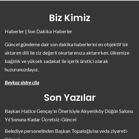
Biz Kimiz
Haberler | Son Dakika Haberler
Güncel gündeme dair son dakika haberlerini en objektif bir
aktarım dili ile siz değerli okurlarımıza aktarırken, ülkemize
bağlılık ve yüksek sadakat ile içerik üretici olarak
huzurunuzdayız.
Beykoz sistre cila
Son Yazılar
Başkan Hatice Gençay’ın Önerisiyle Akyeniköy Düğün Salonu
Yıl Sonuna Kadar Ücretsiz-Güncel
Belediye personelinden Başkan Topaloğlu’na veda ziyareti-