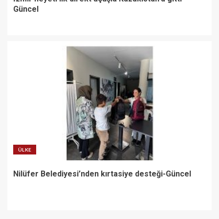
Güncel
ÜLKE
Nilüfer Belediyesi’nden kırtasiye desteği-Güncel