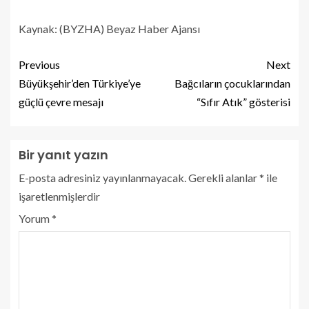
Kaynak: (BYZHA) Beyaz Haber Ajansı
Previous
Next
Büyükşehir’den Türkiye’ye
Bağcıların çocuklarından
güçlü çevre mesajı
“Sıfır Atık” gösterisi
Bir yanıt yazın
E-posta adresiniz yayınlanmayacak.
Gerekli alanlar
*
ile
işaretlenmişlerdir
Yorum
*