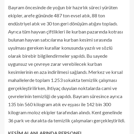
Bayram öncesinde de yoğun bir hazırlık süreci yürüten
ekipler, arefe gününde 487 ton evsel atık, 88 ton
endüstriyel atık ve 30 ton geri dönüşüm atığını topladı.
Ayrıca tüm hayvan çiftlikleri ile kurban pazarında kotrası
bulunan hayvan satıcılarına kurban kesimi sırasında
uyulması gereken kurallar konusunda yazılı ve sözlü
olarak birebir bilgilendirmeler yapıldı. Bu sayede
uygunsuz ve çevreye zarar verebilecek kurban
kesimlerinin en aza indirilmesi sağlandı. Merkez ve kırsal
mahallelerde toplam 1.253 sokakta temizlik çalışması
gerçekleştirilirken, ihtiyaç duyulan noktalarda cami ve
çevrelerinin temizliği de yapıldı. Bayram süresince ayrıca
135 bin 560 kilogram atık ev eşyası ile 142 bin 300
kilogram moloz ekipler tarafından alındı. Kent genelinde
36 park ve durakta da temizlik çalışmaları gerçekleştirildi.
KESİM ALANLARINDA PERSONEL