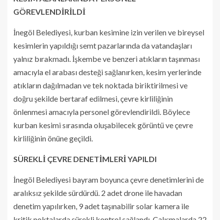
GÖREVLENDİRİLDİ
İnegöl Belediyesi, kurban kesimine izin verilen ve bireysel
kesimlerin yapıldığı semt pazarlarında da vatandaşları
yalnız bırakmadı. İşkembe ve benzeri atıkların taşınması
amacıyla el arabası desteği sağlanırken, kesim yerlerinde
atıkların dağılmadan ve tek noktada biriktirilmesi ve
doğru şekilde bertaraf edilmesi, çevre kirliliğinin
önlenmesi amacıyla personel görevlendirildi. Böylece
kurban kesimi sırasında oluşabilecek görüntü ve çevre
kirliliğinin önüne geçildi.
SÜREKLİ ÇEVRE DENETİMLERİ YAPILDI
İnegöl Belediyesi bayram boyunca çevre denetimlerini de
aralıksız şekilde sürdürdü. 2 adet drone ile havadan
denetim yapılırken, 9 adet taşınabilir solar kamera ile
kritik noktalarda sürekli kontrol sağlandı. Çalışmalarda 22