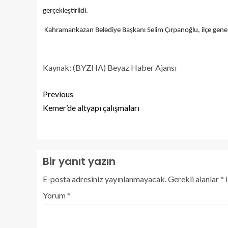
gerçekleştirildi.
Kahramankazan Belediye Başkanı Selim Çırpanoğlu, ilçe geneli
Kaynak: (BYZHA) Beyaz Haber Ajansı
Previous
Kemer’de altyapı çalışmaları
Bir yanıt yazın
E-posta adresiniz yayınlanmayacak.
Gerekli alanlar
*
i
Yorum
*