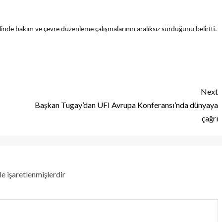
nde bakım ve çevre düzenleme çalışmalarının aralıksız sürdüğünü belirtti.
Next
Başkan Tugay’dan UFI Avrupa Konferansı’nda dünyaya
çağrı
le işaretlenmişlerdir