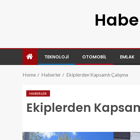
Haber
TEKNOLOJI
OTOMOBIL
EMLAK
Home
Haberler
Ekiplerden Kapsamlı Çalışma
HABERLER
Ekiplerden Kapsam