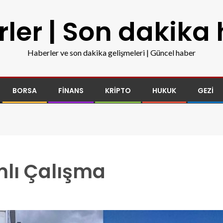
ler | Son dakika
Haberler ve son dakika gelişmeleri | Güncel haber
BORSA
FINANS
KRIPTO
HUKUK
GEZI
lı Çalışma