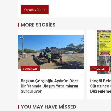
MORE STORIES
HABERLER
HABERLER
Başkan Çerçioğlu Aydın’ın Dört
İnegöl Bele
Bir Yanında Ulaşım Yatırımlarını
Süresince
Sürdürüyor
Düzenleme
YOU MAY HAVE MISSED