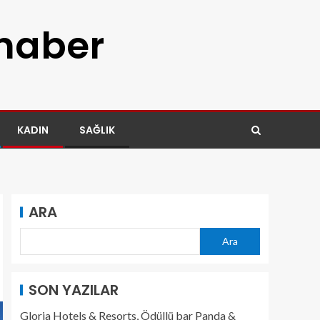
 haber
KADIN
SAĞLIK
ARA
Ara
SON YAZILAR
Gloria Hotels & Resorts, Ödüllü bar Panda &