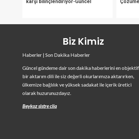
karşı bilinçlendiriyor-Güncel
Çözüme 
Biz Kimiz
Haberler | Son Dakika Haberler
Güncel gündeme dair son dakika haberlerini en objektif
bir aktarım dili ile siz değerli okurlarımıza aktarırken,
ülkemize bağlılık ve yüksek sadakat ile içerik üretici
olarak huzurunuzdayız.
Beykoz sistre cila