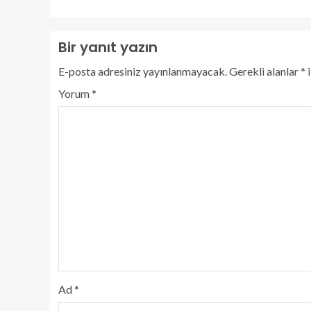
Bir yanıt yazın
E-posta adresiniz yayınlanmayacak.
Gerekli alanlar
*
i
Yorum
*
Ad
*