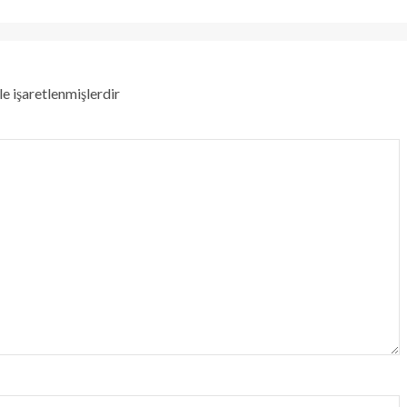
le işaretlenmişlerdir