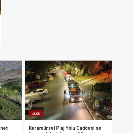
ÜLKE
nnet
Karamürsel Plaj Yolu Caddesi’ne