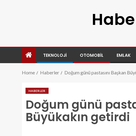
Haber
TEKNOLOJI
OTOMOBIL
EMLAK
Home
Haberler
Doğum günü pastasını Başkan Büyü
HABERLER
Doğum günü pasta
Büyükakın getirdi