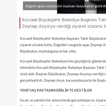
dogum-gunu-pastasini-baskan-buyukakin-getirdi
Kocaeli Büyükşehir Belediye Başkanı Tah
Zeynep Asya’ya verdiği ziyaret sözünü t
Kocaeli Büyükşehir Belediye Başkanı Tahir Büyükakın,
ziyaret sözünü tuttu. Engelleri sevgiyle aşan Zeynep A
Büyükakın, mutluluğuna ortak oldu.
Kocaeli Büyükşehir Belediyesi’nin geçtiğimiz günlerde 
etkinlikte Kocaeli Büyükşehir Belediye Başkanı Tahir
sözü aldı. Başkan Büyükakın, Zeynep Asya’ya verdiği 
gerçekleştirdi. Zeynep Asya, karşısında pasta ile Başk
YENİ YAŞ PASTASINI BİRLİKTE KESTİLER
Sıcak ve samimi bir atmosferde gerçekleşen ev ziyar