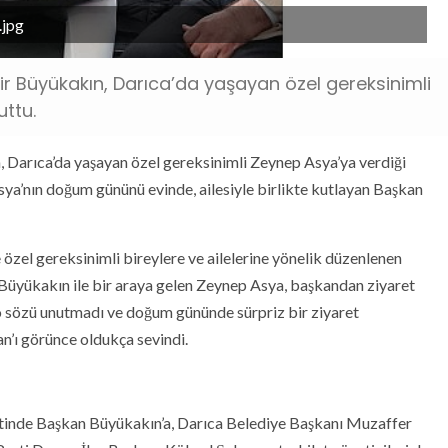
.jpg
ir Büyükakın, Darıca’da yaşayan özel gereksinimli
uttu.
 Darıca’da yaşayan özel gereksinimli Zeynep Asya’ya verdiği
sya’nın doğum gününü evinde, ailesiyle birlikte kutlayan Başkan
özel gereksinimli bireylere ve ailelerine yönelik düzenlenen
 Büyükakın ile bir araya gelen Zeynep Asya, başkandan ziyaret
o sözü unutmadı ve doğum gününde sürpriz bir ziyaret
an’ı görünce oldukça sevindi.
etinde Başkan Büyükakın’a, Darıca Belediye Başkanı Muzaffer