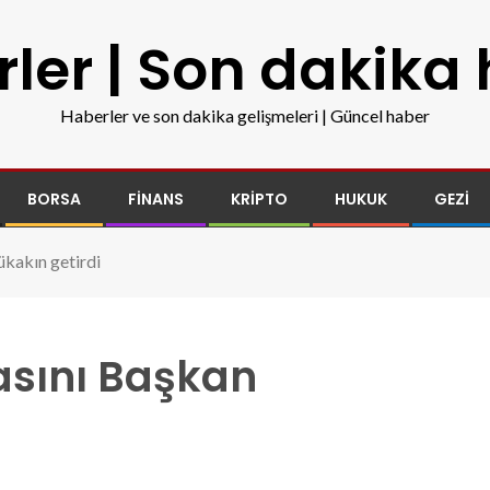
ler | Son dakika
Haberler ve son dakika gelişmeleri | Güncel haber
BORSA
FINANS
KRIPTO
HUKUK
GEZI
kakın getirdi
sını Başkan