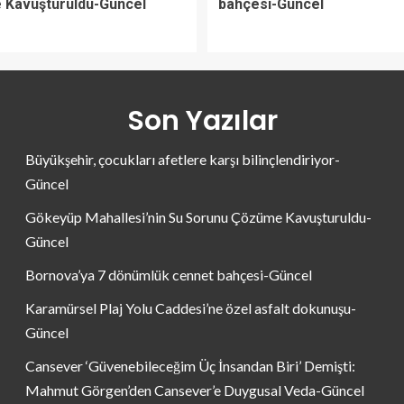
Kavuşturuldu-Güncel
bahçesi-Güncel
Son Yazılar
Büyükşehir, çocukları afetlere karşı bilinçlendiriyor-
Güncel
Gökeyüp Mahallesi’nin Su Sorunu Çözüme Kavuşturuldu-
Güncel
Bornova’ya 7 dönümlük cennet bahçesi-Güncel
Karamürsel Plaj Yolu Caddesi’ne özel asfalt dokunuşu-
Güncel
Cansever ‘Güvenebileceğim Üç İnsandan Biri’ Demişti:
Mahmut Görgen’den Cansever’e Duygusal Veda-Güncel