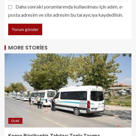
Daha sonraki yorumlarımda kullanılması için adım, e-
posta adresim ve site adresim bu tarayıcıya kaydedilsin.
MORE STORIES
ÜLKE
Konya Büyükşehir Zabıtası Toplu Taşıma