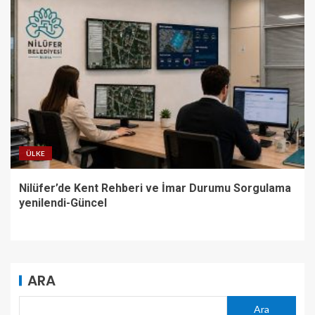
ÜLKE
Nilüfer’de Kent Rehberi ve İmar Durumu Sorgulama
yenilendi-Güncel
ARA
Ara