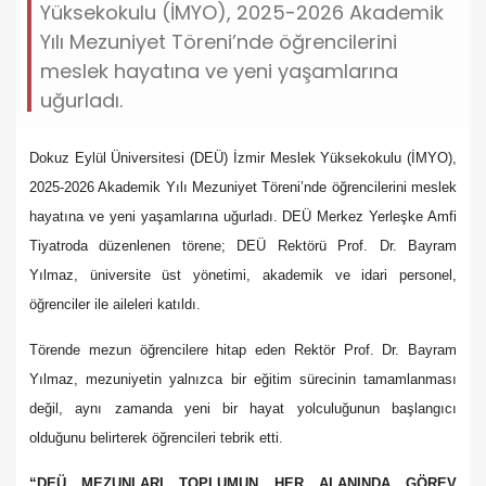
Yüksekokulu (İMYO), 2025-2026 Akademik
Yılı Mezuniyet Töreni’nde öğrencilerini
meslek hayatına ve yeni yaşamlarına
uğurladı.
Dokuz Eylül Üniversitesi (DEÜ) İzmir Meslek Yüksekokulu (İMYO),
2025-2026 Akademik Yılı Mezuniyet Töreni’nde öğrencilerini meslek
hayatına ve yeni yaşamlarına uğurladı. DEÜ Merkez Yerleşke Amfi
Tiyatroda düzenlenen törene; DEÜ Rektörü Prof. Dr. Bayram
Yılmaz, üniversite üst yönetimi, akademik ve idari personel,
öğrenciler ile aileleri katıldı.
Törende mezun öğrencilere hitap eden Rektör Prof. Dr. Bayram
Yılmaz, mezuniyetin yalnızca bir eğitim sürecinin tamamlanması
değil, aynı zamanda yeni bir hayat yolculuğunun başlangıcı
olduğunu belirterek öğrencileri tebrik etti.
“DEÜ MEZUNLARI TOPLUMUN HER ALANINDA GÖREV