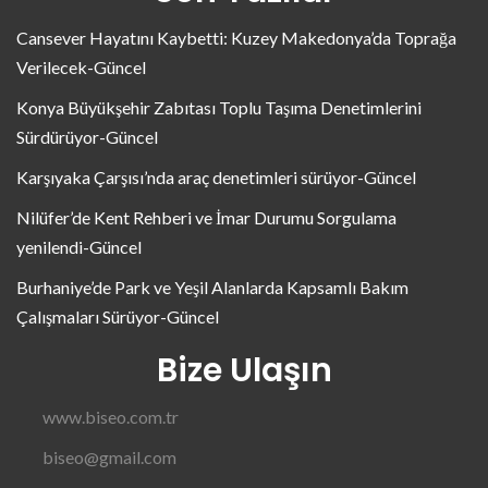
Cansever Hayatını Kaybetti: Kuzey Makedonya’da Toprağa
Verilecek-Güncel
Konya Büyükşehir Zabıtası Toplu Taşıma Denetimlerini
Sürdürüyor-Güncel
Karşıyaka Çarşısı’nda araç denetimleri sürüyor-Güncel
Nilüfer’de Kent Rehberi ve İmar Durumu Sorgulama
yenilendi-Güncel
Burhaniye’de Park ve Yeşil Alanlarda Kapsamlı Bakım
Çalışmaları Sürüyor-Güncel
Bize Ulaşın
www.biseo.com.tr
biseo@gmail.com