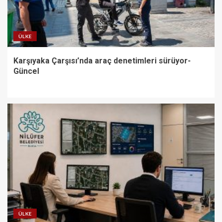
ÜLKE
Karşıyaka Çarşısı’nda araç denetimleri sürüyor-
Güncel
ÜLKE