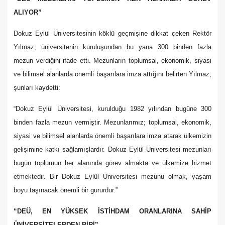
ALIYOR”
Dokuz Eylül Üniversitesinin köklü geçmişine dikkat çeken Rektör
Yılmaz, üniversitenin kuruluşundan bu yana 300 binden fazla
mezun verdiğini ifade etti. Mezunların toplumsal, ekonomik, siyasi
ve bilimsel alanlarda önemli başarılara imza attığını belirten Yılmaz,
şunları kaydetti:
“Dokuz Eylül Üniversitesi, kurulduğu 1982 yılından bugüne 300
binden fazla mezun vermiştir. Mezunlarımız; toplumsal, ekonomik,
siyasi ve bilimsel alanlarda önemli başarılara imza atarak ülkemizin
gelişimine katkı sağlamışlardır. Dokuz Eylül Üniversitesi mezunları
bugün toplumun her alanında görev almakta ve ülkemize hizmet
etmektedir. Bir Dokuz Eylül Üniversitesi mezunu olmak, yaşam
boyu taşınacak önemli bir gururdur.”
“DEÜ, EN YÜKSEK İSTİHDAM ORANLARINA SAHİP
ÜNİVERSİTELERDEN BİRİ”