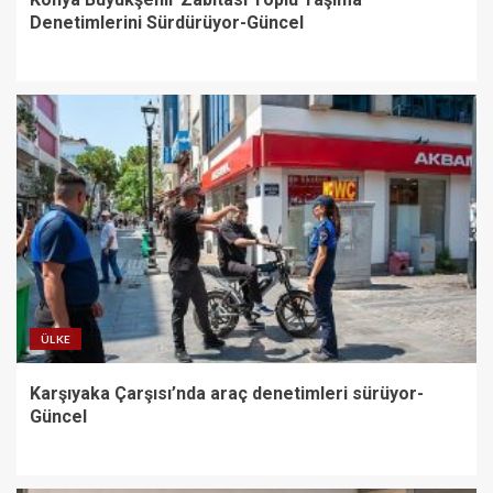
Denetimlerini Sürdürüyor-Güncel
ÜLKE
Karşıyaka Çarşısı’nda araç denetimleri sürüyor-
Güncel