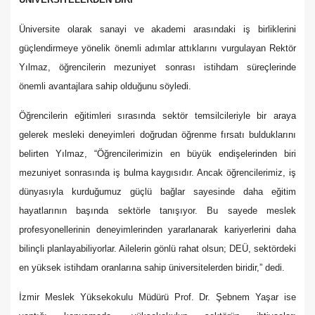
Üniversite olarak sanayi ve akademi arasındaki iş birliklerini
güçlendirmeye yönelik önemli adımlar attıklarını vurgulayan Rektör
Yılmaz, öğrencilerin mezuniyet sonrası istihdam süreçlerinde
önemli avantajlara sahip olduğunu söyledi.
Öğrencilerin eğitimleri sırasında sektör temsilcileriyle bir araya
gelerek mesleki deneyimleri doğrudan öğrenme fırsatı bulduklarını
belirten Yılmaz, “Öğrencilerimizin en büyük endişelerinden biri
mezuniyet sonrasında iş bulma kaygısıdır. Ancak öğrencilerimiz, iş
dünyasıyla kurduğumuz güçlü bağlar sayesinde daha eğitim
hayatlarının başında sektörle tanışıyor. Bu sayede meslek
profesyonellerinin deneyimlerinden yararlanarak kariyerlerini daha
bilinçli planlayabiliyorlar. Ailelerin gönlü rahat olsun; DEÜ, sektördeki
en yüksek istihdam oranlarına sahip üniversitelerden biridir,” dedi.
İzmir Meslek Yüksekokulu Müdürü Prof. Dr. Şebnem Yaşar ise