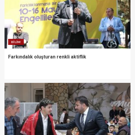
BILIM
Farkındalık oluşturan renkli aktiflik