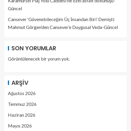
Karamürsel Plaj Yolu Caddesi’ne özel asfalt dokunuşu-
Güncel
Cansever ‘Güvenebileceğim Üç İnsandan Biri’ Demişti:
Mahmut Görgen’den Cansever’e Duygusal Veda-Güncel
SON YORUMLAR
Görüntülenecek bir yorum yok.
ARŞIV
Ağustos 2026
Temmuz 2026
Haziran 2026
Mayıs 2026