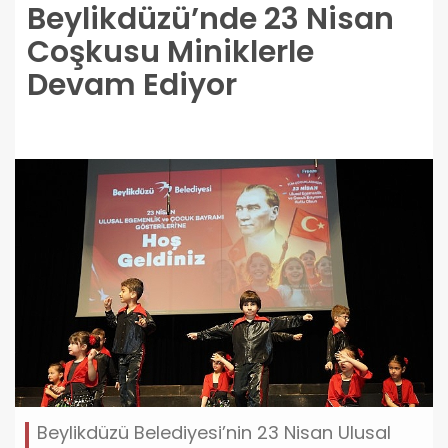
Beylikdüzü’nde 23 Nisan
Coşkusu Miniklerle
Devam Ediyor
Beylikdüzü Belediyesi’nin 23 Nisan Ulusal