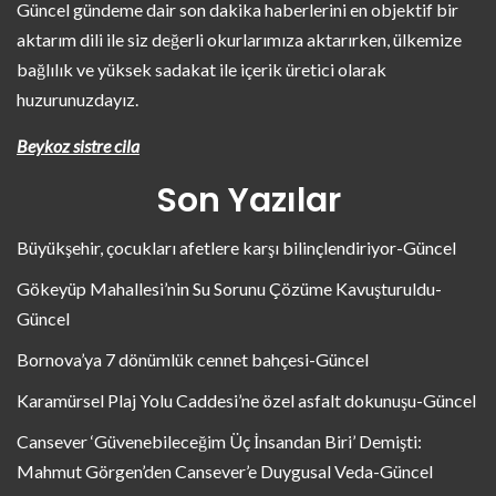
Güncel gündeme dair son dakika haberlerini en objektif bir
aktarım dili ile siz değerli okurlarımıza aktarırken, ülkemize
bağlılık ve yüksek sadakat ile içerik üretici olarak
huzurunuzdayız.
Beykoz sistre cila
Son Yazılar
Büyükşehir, çocukları afetlere karşı bilinçlendiriyor-Güncel
Gökeyüp Mahallesi’nin Su Sorunu Çözüme Kavuşturuldu-
Güncel
Bornova’ya 7 dönümlük cennet bahçesi-Güncel
Karamürsel Plaj Yolu Caddesi’ne özel asfalt dokunuşu-Güncel
Cansever ‘Güvenebileceğim Üç İnsandan Biri’ Demişti:
Mahmut Görgen’den Cansever’e Duygusal Veda-Güncel