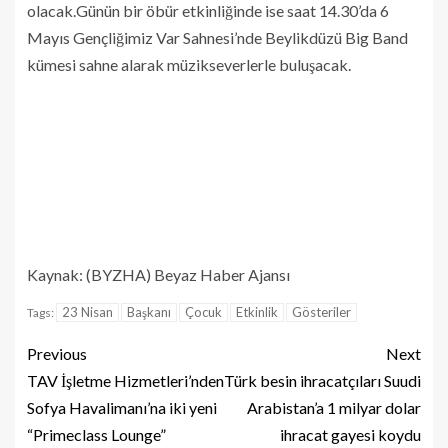
olacak.Günün bir öbür etkinliğinde ise saat 14.30’da 6
Mayıs Gençliğimiz Var Sahnesi’nde Beylikdüzü Big Band
kümesi sahne alarak müzikseverlerle buluşacak.
Kaynak: (BYZHA) Beyaz Haber Ajansı
23 Nisan
Başkanı
Çocuk
Etkinlik
Gösteriler
Tags:
Previous
Next
TAV İşletme Hizmetleri’nden
Türk besin ihracatçıları Suudi
Sofya Havalimanı’na iki yeni
Arabistan’a 1 milyar dolar
“Primeclass Lounge”
ihracat gayesi koydu