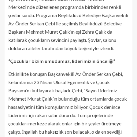
Merkezi’nde düzenlenen programda birbirinden renkli
şovlar sundu.
Programa Beylikdüzü Belediye Başkanvekili
Av. Önder Serkan Çebi ile seçilmiş Beylikdüzü Belediye
Başkanı Mehmet Murat Çalık’ın eşi Zehra Çalık da
katılarak çocukların sevincini paylaştı. Şovlar, salonu
dolduran aileler tarafından büyük beğeniyle izlendi.
“Çocuklar bizim umudumuz, liderimizin önceliği”
Etkinlikte konuşan Başkanvekili Av. Önder Serkan Çebi,
kelamlarına 23 Nisan Ulusal Egemenlik ve Çocuk
Bayramı’nı kutlayarak başladı. Çebi, “Sayın Liderimiz
Mehmet Murat Çalık’ın bulunduğu tüm ortamlarda çocuk
hassasiyetini tüm komşularımız biliyor. Çocuk denince
Liderimiz için akan sular dururdu. Tüm projelerinde
çocukları merkeze alarak onlar için bir şeyler üretmeye
çalıştı. İnşallah bu haksızlık son bulacak, o da en sevdiği