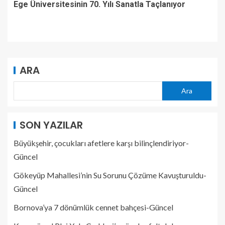
Ege Üniversitesinin 70. Yılı Sanatla Taçlanıyor
ARA
Ara
SON YAZILAR
Büyükşehir, çocukları afetlere karşı bilinçlendiriyor-
Güncel
Gökeyüp Mahallesi’nin Su Sorunu Çözüme Kavuşturuldu-
Güncel
Bornova’ya 7 dönümlük cennet bahçesi-Güncel