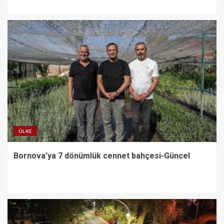
ÜLKE
Bornova’ya 7 dönümlük cennet bahçesi-Güncel