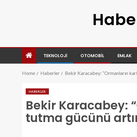
Haber
TEKNOLOJI
OTOMOBIL
EMLAK
Home
Haberler
Bekir Karacabey: “Ormanların kar
HABERLER
Bekir Karacabey: 
tutma gücünü artı