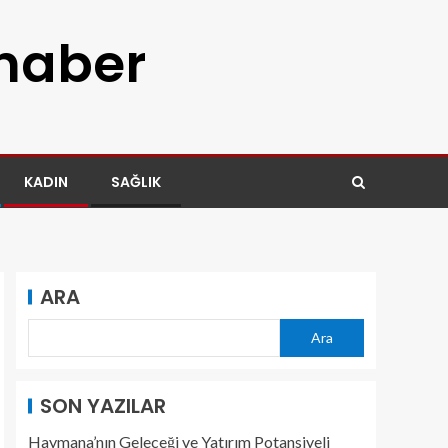
 haber
KADIN
SAĞLIK
ARA
Ara
SON YAZILAR
Haymana’nın Geleceği ve Yatırım Potansiyeli