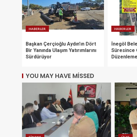
HABERLER
HABERLER
Başkan Çerçioğlu Aydın’ın Dört
İnegöl Bele
Bir Yanında Ulaşım Yatırımlarını
Süresince
Sürdürüyor
Düzenleme
YOU MAY HAVE MISSED
FINANS
ÜLKE