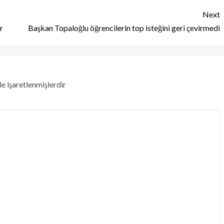
Next
r
Başkan Topaloğlu öğrencilerin top isteğini geri çevirmedi
le işaretlenmişlerdir