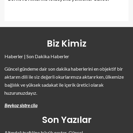
Biz Kimiz
Haberler | Son Dakika Haberler
Güncel gündeme dair son dakika haberlerini en objektif bir
aktarım dili ile siz değerli okurlarımıza aktarırken, ülkemize
bağlılık ve yüksek sadakat ile içerik üretici olarak
huzurunuzdayız.
Beykoz sistre cila
Son Yazılar
Altındağ trafiğine büyük neşter-Güncel