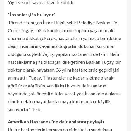
Yiğit ve çok sayıda davetli katıldı.
“İnsanlar şifa buluyor”
Törende konuşan İzmir Büyükşehir Belediye Başkanı Dr.
Cemil Tugay, sağlık kuruluşlarının toplum yaşamındaki
önemine dikkat çekerek, hastanelerin yalnızca bir işletme
değil, insanların yaşamına doğrudan dokunan kurumlar
olduğunu söyledi. Açılışı yapılan hastanenin de İzmirlilerin
hastalıklarına şifa olacağını dile getiren Başkan Tugay, bir
doktor olarak hayatının 36 yılını hastanelerde geçirdiğini
anımsattı. Tugay, “Hastaneler ne kadar işletme olarak
görülürse görülsün, verdikleri hizmet ile insanların
hayatında çok önemli etkiler yaratıyor. İnsanların acılarını
dindirmekten hayat kurtarmaya kadar pek çok iyilik
sunuyorlar” dedi.
Amerikan Hastanesi’ne dair anılarını paylaştı
Bu tür hastanelerin kamuya da ciddi katkı sunduğunu