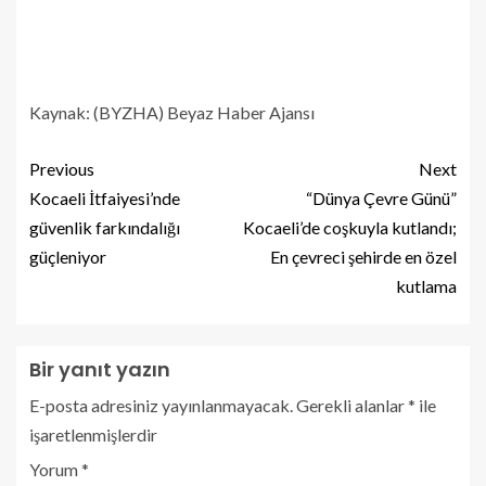
Kaynak: (BYZHA) Beyaz Haber Ajansı
Previous
Next
Kocaeli İtfaiyesi’nde
“Dünya Çevre Günü”
güvenlik farkındalığı
Kocaeli’de coşkuyla kutlandı;
güçleniyor
En çevreci şehirde en özel
kutlama
Bir yanıt yazın
E-posta adresiniz yayınlanmayacak.
Gerekli alanlar
*
ile
işaretlenmişlerdir
Yorum
*