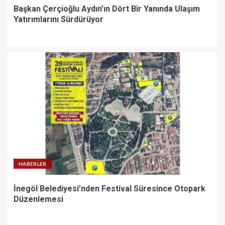
Başkan Çerçioğlu Aydın’ın Dört Bir Yanında Ulaşım
Yatırımlarını Sürdürüyor
HABERLER
İnegöl Belediyesi’nden Festival Süresince Otopark
Düzenlemesi