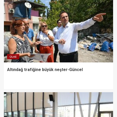
ÜLKE
Altındağ trafiğine büyük neşter-Güncel