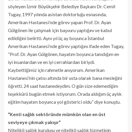
söyleyen İzmir Büyükşehir Belediye Başkanı Dr. Cemil
Tugay, 1997 yılında asistan doktorluğu esnasında,
Amerikan Hastanesi’nde görev yapan Prof. Dr. Ayan
Gülgönen ile çalışmak için başvuru yaptığını ve kabul
edildiğini belirtti. Aynı yıl üç ay boyunca İstanbul
Amerikan Hastanesi’nde görev yaptığını ifade eden Tugay,
“Prof. Dr. Ayan Gülgönen, hayatım boyunca tanıdığım en
iyi insanlardan ve en iyi cerrahlardan biriydi.
Kaybettiğimiz için rahmetle anıyorum. Amerikan
Hastanesi’nin çatısı altında bir usta olarak bana mesleğini
öğretti. 24 saat hastanedeydim. O gün size edemediğim
teşekkürü bugün etmek istiyorum. Orada aldığım üç aylık
eğitim hayatım boyunca yol gösterici oldu” diye konuştu.
“Kenti sağlık sektöründe mümkün olan en üst
seviyeye çıkmak yakışır”
Nitelikli sağlık kuruluşu ve nitelikli sağlık hizmetinin