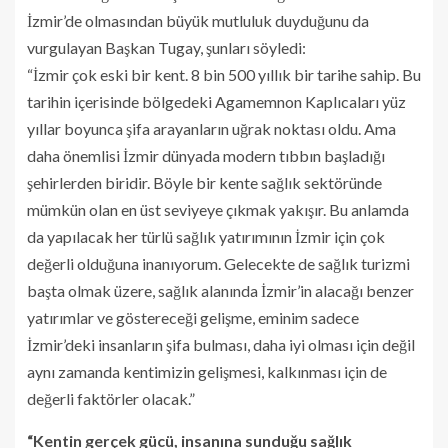
İzmir’de olmasından büyük mutluluk duyduğunu da
vurgulayan Başkan Tugay, şunları söyledi:
“İzmir çok eski bir kent. 8 bin 500 yıllık bir tarihe sahip. Bu
tarihin içerisinde bölgedeki Agamemnon Kaplıcaları yüz
yıllar boyunca şifa arayanların uğrak noktası oldu. Ama
daha önemlisi İzmir dünyada modern tıbbın başladığı
şehirlerden biridir. Böyle bir kente sağlık sektöründe
mümkün olan en üst seviyeye çıkmak yakışır. Bu anlamda
da yapılacak her türlü sağlık yatırımının İzmir için çok
değerli olduğuna inanıyorum. Gelecekte de sağlık turizmi
başta olmak üzere, sağlık alanında İzmir’in alacağı benzer
yatırımlar ve göstereceği gelişme, eminim sadece
İzmir’deki insanların şifa bulması, daha iyi olması için değil
aynı zamanda kentimizin gelişmesi, kalkınması için de
değerli faktörler olacak.”
“Kentin gerçek gücü, insanına sunduğu sağlık