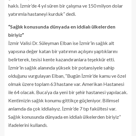
haklı. İzmir’de 4 yıl süren bir çalışma ve 150 milyon dolar
yatırımla hastaneyi kurduk” dedi.
“Sağlık konusunda dünyada en iddialı ülkelerden
biriyiz”
İzmir Valisi Dr. Süleyman Elban ise İzmir’in sağlık alt
yapısına değer katan bir yatırımın açılışını yaptıklarını
belirterek, tesisi kente kazandıranlara teşekkür etti.
İzmir’in sağlık alanında yüksek bir potansiyele sahip
olduğunu vurgulayan Elban, “Bugün İzmir’de kamu ve özel
olmak üzere toplam 63 hastane var. Amerikan Hastanesi
ile 64 olacak. Buca’ya da yeni bir şehir hastanesi yapılacak.
Kentimizin sağlık konumu gittikçe güçleniyor. Bilimsel
anlamda da çok iddialıyız. İzmir’de 7 tıp fakültesi var.
Sağlık konusunda dünyada en iddialı ülkelerden biriyiz”
ifadelerini kullandı.