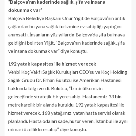
“Balçova’nın kaderinde sağlık, şifa ve insana
dokunmak var”
Balçova Belediye Başkanı Onur Yiğit de Balçova’nın antik
çağlardan bu yana sağlık turizmine ev sahipliği yaptığını
anımsattı. İnsanların yüz yıllardır Balçova’da şifa bulmaya
geldiğini belirten Yiğit, “Balçova’nın kaderinde sağlık, şifa
ve insana dokunmak var” diye konuştu.
192 yatak kapasitesi ile hizmet verecek
Vehbi Koç Vakfı Sağlık Kuruluşları CEO’su ve Koç Holding
Sağlık Grubu Dr. Erhan Bulutcu ise Amerikan Hastanesi
hakkında bilgi verdi. Bulutcu, “İzmir ülkemizin
geleceğinde stratejik bir yere sahip. Hastanemiz 33 bin
metrekarelik bir alanda kuruldu. 192 yatak kapasitesi ile
hizmet verecek. 168 yatağımız, yatan hasta servisi olarak
planlandı. Hasta odaları sade, huzur veren, İstanbul ile aynı
mimari özelliklere sahip” diye konuştu.