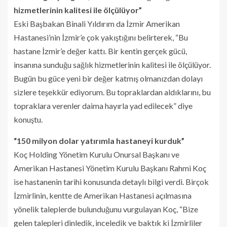
hizmetlerinin kalitesi ile ölçülüyor”
Eski Başbakan Binali Yıldırım da İzmir Amerikan
Hastanesi’nin İzmir’e çok yakıştığını belirterek, “Bu
hastane İzmir’e değer kattı. Bir kentin gerçek gücü,
insanına sunduğu sağlık hizmetlerinin kalitesi ile ölçülüyor.
Bugün bu güce yeni bir değer katmış olmanızdan dolayı
sizlere teşekkür ediyorum. Bu topraklardan aldıklarını, bu
topraklara verenler daima hayırla yad edilecek” diye
konuştu.
“150 milyon dolar yatırımla hastaneyi kurduk”
Koç Holding Yönetim Kurulu Onursal Başkanı ve
Amerikan Hastanesi Yönetim Kurulu Başkanı Rahmi Koç
ise hastanenin tarihi konusunda detaylı bilgi verdi. Birçok
İzmirlinin, kentte de Amerikan Hastanesi açılmasına
yönelik taleplerde bulunduğunu vurgulayan Koç, “Bize
gelen talepleri dinledik, inceledik ve baktık ki İzmirliler