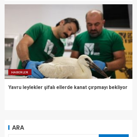
HABERLER
Yavru leylekler şifalı ellerde kanat çırpmayı bekliyor
ARA