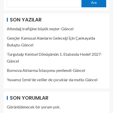
Ara
SON YAZILAR
Altındağ trafiğine büyük neşter-Güncel
Gençler Kamusal Alanların Geleceği İçin Çankaya’da
Buluştu-Güncel
Turgutalp Kentsel Dönüşümün 1. Etabında Hedef 2027-
Güncel
Bornova Aktarma İstasyonu yenilendi-Güncel
Yuvamız İzmir’de veliler de çocuklar da mutlu-Güncel
SON YORUMLAR
Görüntülenecek bir yorum yok.