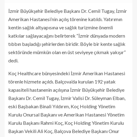
İzmir Büyükşehir Belediye Başkanı Dr. Cemil Tugay, İzmir
Amerikan Hastanesi’nin açılış törenine katıldı. Yatırımın
kentin sağlık altyapısına ve sağlık turizmine önemli
katkılar sağlayacağını belirterek “İzmir dünyada modern
tıbbın başladığı şehirlerden biridir. Böyle bir kente sağlık
sektöründe mümkün olan en üst seviyeye çıkmak yakışır”
dedi.
Koç Healthcare bünyesindeki İzmir Amerikan Hastanesi
törenle hizmete açıldı. Balçova’da kurulan 192 yatak
kapasiteli hastanenin açılışına İzmir Büyükşehir Belediye
Başkanı Dr. Cemil Tugay, İzmir Valisi Dr. Süleyman Elban,
eski Başbakan Binali Yıldırım, Koç Holding Yönetim
Kurulu Onursal Başkanı ve Amerikan Hastanesi Yönetim
Kurulu Başkanı Rahmi Koç, Koç Holding Yönetim Kurulu
Başkan Vekili Ali Koç, Balçova Belediye Başkanı Onur