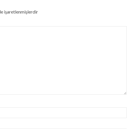
le işaretlenmişlerdir