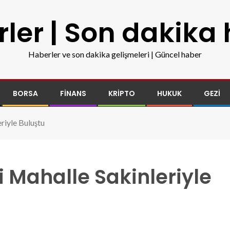
ler | Son dakika
Haberler ve son dakika gelişmeleri | Güncel haber
BORSA
FINANS
KRIPTO
HUKUK
GEZI
riyle Buluştu
 Mahalle Sakinleriyle