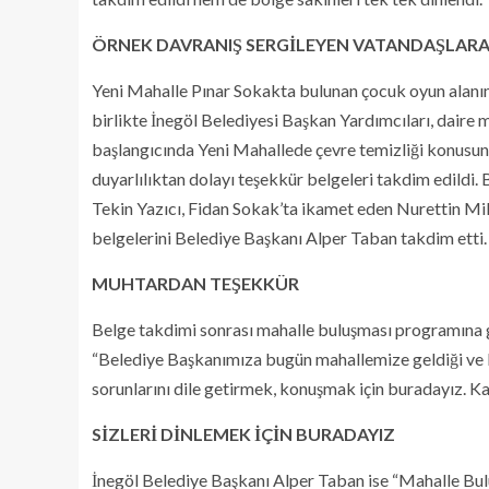
ÖRNEK DAVRANIŞ SERGİLEYEN VATANDAŞLARA 
Yeni Mahalle Pınar Sokakta bulunan çocuk oyun alanın
birlikte İnegöl Belediyesi Başkan Yardımcıları, daire 
başlangıcında Yeni Mahallede çevre temizliği konusun
duyarlılıktan dolayı teşekkür belgeleri takdim edildi
Tekin Yazıcı, Fidan Sokak’ta ikamet eden Nurettin M
belgelerini Belediye Başkanı Alper Taban takdim etti.
MUHTARDAN TEŞEKKÜR
Belge takdimi sonrası mahalle buluşması programına 
“Belediye Başkanımıza bugün mahallemize geldiği ve b
sorunlarını dile getirmek, konuşmak için buradayız. K
SİZLERİ DİNLEMEK İÇİN BURADAYIZ
İnegöl Belediye Başkanı Alper Taban ise “Mahalle Bul