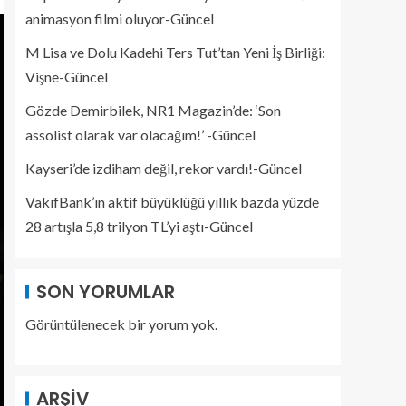
animasyon filmi oluyor-Güncel
M Lisa ve Dolu Kadehi Ters Tut’tan Yeni İş Birliği:
Vişne-Güncel
Gözde Demirbilek, NR1 Magazin’de: ‘Son
assolist olarak var olacağım!’ -Güncel
Kayseri’de izdiham değil, rekor vardı!-Güncel
VakıfBank’ın aktif büyüklüğü yıllık bazda yüzde
28 artışla 5,8 trilyon TL’yi aştı-Güncel
SON YORUMLAR
Görüntülenecek bir yorum yok.
ARŞIV