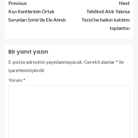
Previous
Next
Kıyı Kentlerinin Ortak
Tehlikeli Atık Yakma
Sorunları İzmir’de Ele Alındı
Tesisi’ne halkın katılımı
toplantısı
Bir yanıt yazın
E-posta adresiniz yayınlanmayacak.
Gerekli alanlar
*
ile
işaretlenmişlerdir
Yorum
*