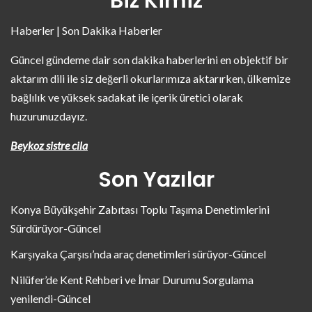
Biz Kimiz
Haberler | Son Dakika Haberler
Güncel gündeme dair son dakika haberlerini en objektif bir
aktarım dili ile siz değerli okurlarımıza aktarırken, ülkemize
bağlılık ve yüksek sadakat ile içerik üretici olarak
huzurunuzdayız.
Beykoz sistre cila
Son Yazılar
Konya Büyükşehir Zabıtası Toplu Taşıma Denetimlerini
Sürdürüyor-Güncel
Karşıyaka Çarşısı’nda araç denetimleri sürüyor-Güncel
Nilüfer’de Kent Rehberi ve İmar Durumu Sorgulama
yenilendi-Güncel