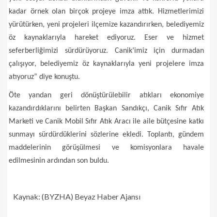
kadar örnek olan birçok projeye imza attık. Hizmetlerimizi
yürütürken, yeni projeleri ilçemize kazandırırken, belediyemiz
öz kaynaklarıyla hareket ediyoruz. Eser ve hizmet
seferberliğimizi sürdürüyoruz. Canik’imiz için durmadan
çalışıyor, belediyemiz öz kaynaklarıyla yeni projelere imza
atıyoruz” diye konuştu.
Öte yandan geri dönüştürülebilir atıkları ekonomiye
kazandırdıklarını belirten Başkan Sandıkçı, Canik Sıfır Atık
Marketi ve Canik Mobil Sıfır Atık Aracı ile aile bütçesine katkı
sunmayı sürdürdüklerini sözlerine ekledi. Toplantı, gündem
maddelerinin görüşülmesi ve komisyonlara havale
edilmesinin ardından son buldu.
Kaynak: (BYZHA) Beyaz Haber Ajansı