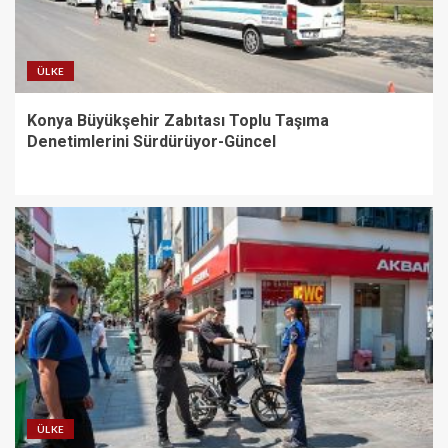
ÜLKE
Konya Büyükşehir Zabıtası Toplu Taşıma
Denetimlerini Sürdürüyor-Güncel
ÜLKE