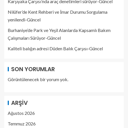
Karşıyaka Çarşısı’nda araç denetimleri sürüyor-Güncel
Nilüfer’de Kent Rehberi ve İmar Durumu Sorgulama
yenilendi-Güncel
Burhaniye’de Park ve Yeşil Alanlarda Kapsamlı Bakım
Çalışmaları Sürüyor-Güncel
Kaliteli balığın adresi Düden Balık Çarşısı-Güncel
SON YORUMLAR
Görüntülenecek bir yorum yok.
ARŞIV
Ağustos 2026
Temmuz 2026