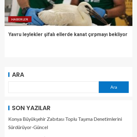
HABERLER
Yavru leylekler şifalı ellerde kanat çırpmayı bekliyor
ARA
Ara
SON YAZILAR
Konya Büyükşehir Zabıtası Toplu Taşıma Denetimlerini
Sürdürüyor-Güncel