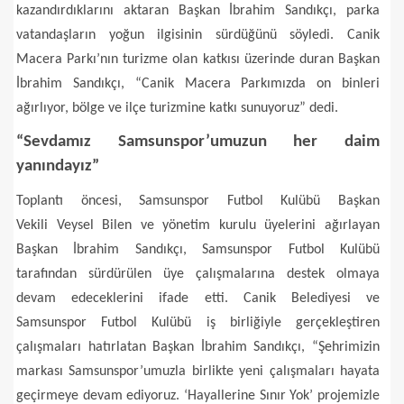
kazandırdıklarını aktaran Başkan İbrahim Sandıkçı, parka
vatandaşların yoğun ilgisinin sürdüğünü söyledi. Canik
Macera Parkı’nın turizme olan katkısı üzerinde duran Başkan
İbrahim Sandıkçı, “Canik Macera Parkımızda on binleri
ağırlıyor, bölge ve ilçe turizmine katkı sunuyoruz” dedi.
“Sevdamız Samsunspor’umuzun her daim
yanındayız”
Toplantı öncesi, Samsunspor Futbol Kulübü Başkan
Vekili Veysel Bilen ve yönetim kurulu üyelerini ağırlayan
Başkan İbrahim Sandıkçı, Samsunspor Futbol Kulübü
tarafından sürdürülen üye çalışmalarına destek olmaya
devam edeceklerini ifade etti. Canik Belediyesi ve
Samsunspor Futbol Kulübü iş birliğiyle gerçekleştiren
çalışmaları hatırlatan Başkan İbrahim Sandıkçı, “Şehrimizin
markası Samsunspor’umuzla birlikte yeni çalışmaları hayata
geçirmeye devam ediyoruz. ‘Hayallerine Sınır Yok’ projemizle