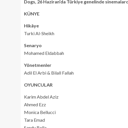
Dogs, 26 Haziran’da Türkiye genelinde sinemalar
KÜNYE
Hikâye
Turki Al-Sheikh
Senaryo
Mohamed Eldabbah
Yönetmenler
Adil El Arbi & Bilall Fallah
OYUNCULAR
Karim Abdel Aziz
Ahmed Ezz
Monica Bellucci
Tara Emad
Sandy Bella