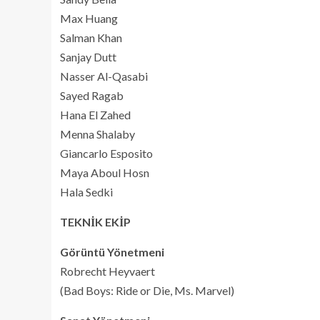
Max Huang
Salman Khan
Sanjay Dutt
Nasser Al-Qasabi
Sayed Ragab
Hana El Zahed
Menna Shalaby
Giancarlo Esposito
Maya Aboul Hosn
Hala Sedki
TEKNİK EKİP
Görüntü Yönetmeni
Robrecht Heyvaert
(Bad Boys: Ride or Die, Ms. Marvel)