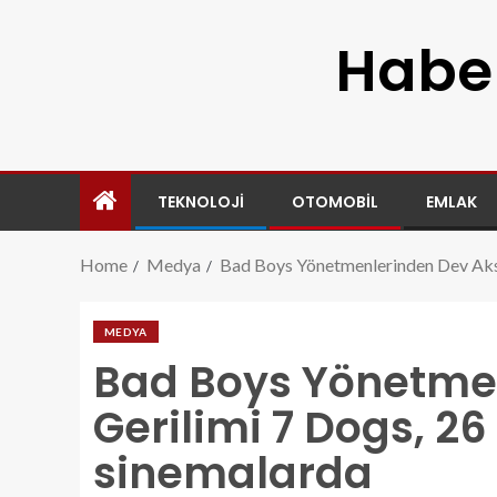
Haber
TEKNOLOJI
OTOMOBIL
EMLAK
Home
Medya
Bad Boys Yönetmenlerinden Dev Aksi
MEDYA
Bad Boys Yönetme
Gerilimi 7 Dogs, 2
sinemalarda