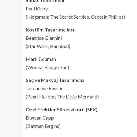
Sanat Yönetmeni
Paul Kirby
(Kingsman: The Secret Service, Captain Phillips)
Kostüm Tasarımcıları
Beatrice Giannini
(Star Wars, Hannibal)
Mark Bouman
(Wonka, Bridgerton)
Saç ve Makyaj Tasarımcısı
Jacqueline Russon
(Pearl Harbor, The Little Mermaid)
Özel Efektler Süpervizörü (SFX)
Duncan Capp
(Batman Begins)