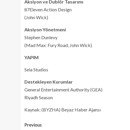
Aksiyon ve Dublör Tasarımı
87Eleven Action Design
(John Wick)
Aksiyon Yönetmeni
Stephen Dunlevy
(Mad Max: Fury Road, John Wick)
YAPIM
Sela Studios
Destekleyen Kurumlar
General Entertainment Authority (GEA)
Riyadh Season
Kaynak: (BYZHA) Beyaz Haber Ajansı
Previous