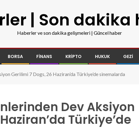
ler | Son dakika
Haberler ve son dakika gelişmeleri | Güncel haber
BORSA
FINANS
KRIPTO
HUKUK
GEZI
yon Gerilimi 7 Dogs, 26 Haziran’da Türkiye’de sinemalarda
nlerinden Dev Aksiyon
6 Haziran’da Türkiye’de