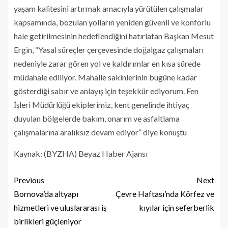
yaşam kalitesini artırmak amacıyla yürütülen çalışmalar
kapsamında, bozulan yolların yeniden güvenli ve konforlu
hale getirilmesinin hedeflendiğini hatırlatan Başkan Mesut
Ergin, “Yasal süreçler çerçevesinde doğalgaz çalışmaları
nedeniyle zarar gören yol ve kaldırımlar en kısa sürede
müdahale ediliyor. Mahalle sakinlerinin bugüne kadar
gösterdiği sabır ve anlayış için teşekkür ediyorum. Fen
İşleri Müdürlüğü ekiplerimiz, kent genelinde ihtiyaç
duyulan bölgelerde bakım, onarım ve asfaltlama
çalışmalarına aralıksız devam ediyor” diye konuştu
Kaynak: (BYZHA) Beyaz Haber Ajansı
Previous
Next
Bornova’da altyapı
Çevre Haftası’nda Körfez ve
hizmetleri ve uluslararası iş
kıyılar için seferberlik
birlikleri güçleniyor