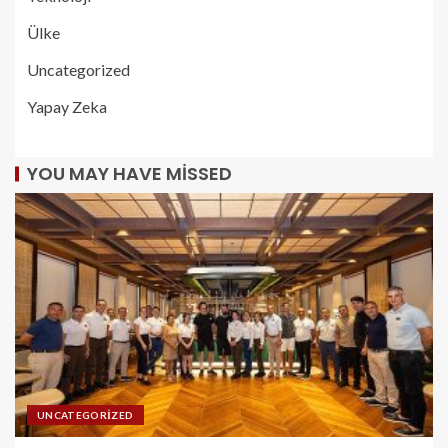
Ülke
Uncategorized
Yapay Zeka
YOU MAY HAVE MISSED
UNCATEGORIZED