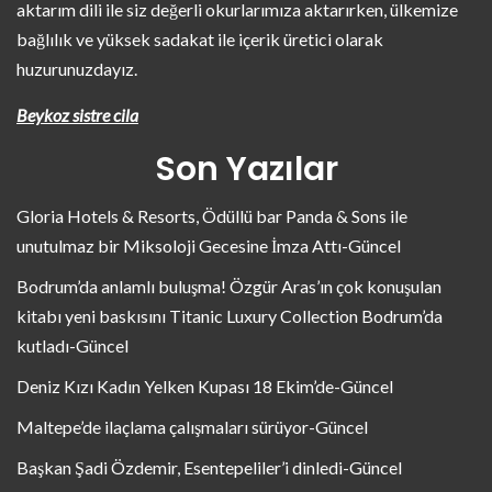
aktarım dili ile siz değerli okurlarımıza aktarırken, ülkemize
bağlılık ve yüksek sadakat ile içerik üretici olarak
huzurunuzdayız.
Beykoz sistre cila
Son Yazılar
Gloria Hotels & Resorts, Ödüllü bar Panda & Sons ile
unutulmaz bir Miksoloji Gecesine İmza Attı-Güncel
Bodrum’da anlamlı buluşma! Özgür Aras’ın çok konuşulan
kitabı yeni baskısını Titanic Luxury Collection Bodrum’da
kutladı-Güncel
Deniz Kızı Kadın Yelken Kupası 18 Ekim’de-Güncel
Maltepe’de ilaçlama çalışmaları sürüyor-Güncel
Başkan Şadi Özdemir, Esentepeliler’i dinledi-Güncel