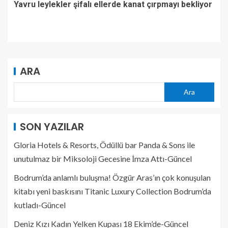
Yavru leylekler şifalı ellerde kanat çırpmayı bekliyor
ARA
Ara
SON YAZILAR
Gloria Hotels & Resorts, Ödüllü bar Panda & Sons ile
unutulmaz bir Miksoloji Gecesine İmza Attı-Güncel
Bodrum’da anlamlı buluşma! Özgür Aras’ın çok konuşulan
kitabı yeni baskısını Titanic Luxury Collection Bodrum’da
kutladı-Güncel
Deniz Kızı Kadın Yelken Kupası 18 Ekim’de-Güncel