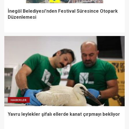
İnegöl Belediyesi’nden Festival Süresince Otopark
Düzenlemesi
HABERLER
Yavru leylekler şifalı ellerde kanat çırpmayı bekliyor