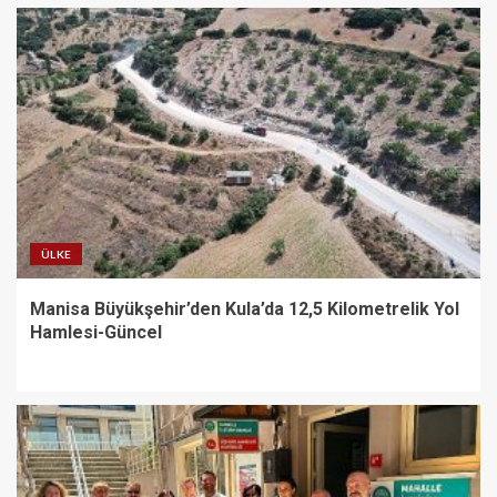
ÜLKE
Manisa Büyükşehir’den Kula’da 12,5 Kilometrelik Yol
Hamlesi-Güncel