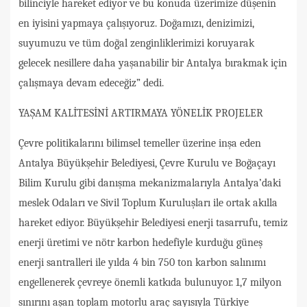
bilinciyle hareket ediyor ve bu konuda üzerimize düşenin
en iyisini yapmaya çalışıyoruz. Doğamızı, denizimizi,
suyumuzu ve tüm doğal zenginliklerimizi koruyarak
gelecek nesillere daha yaşanabilir bir Antalya bırakmak için
çalışmaya devam edeceğiz” dedi.
YAŞAM KALİTESİNİ ARTIRMAYA YÖNELİK PROJELER
Çevre politikalarını bilimsel temeller üzerine inşa eden
Antalya Büyükşehir Belediyesi, Çevre Kurulu ve Boğaçayı
Bilim Kurulu gibi danışma mekanizmalarıyla Antalya’daki
meslek Odaları ve Sivil Toplum Kuruluşları ile ortak akılla
hareket ediyor. Büyükşehir Belediyesi enerji tasarrufu, temiz
enerji üretimi ve nötr karbon hedefiyle kurduğu güneş
enerji santralleri ile yılda 4 bin 750 ton karbon salınımı
engellenerek çevreye önemli katkıda bulunuyor. 1,7 milyon
sınırını aşan toplam motorlu araç sayısıyla Türkiye