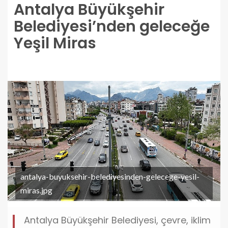
Antalya Büyükşehir
Belediyesi’nden geleceğe
Yeşil Miras
antalya-buyuksehir-belediyesinden-gelecege-yesil-
miras.jpg
Antalya Büyükşehir Belediyesi, çevre, iklim