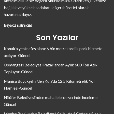
aktarım dili ile siz değerli okurlarımıza aktarırken, ülkemize
bağlılık ve yüksek sadakat ile içerik üretici olarak
huzurunuzdayız.
Beykoz sistre cila
Son Yazılar
Konak’a yeni nefes alanı: 6 bin metrekarelik park hizmete
açılıyor-Güncel
Osmangazi Belediyesi Pazarlardan Aylık 600 Ton Atık
Topluyor-Güncel
Manisa Büyükşehir’den Kula’da 12,5 Kilometrelik Yol
Hamlesi-Güncel
Nilüfer Belediyesi’nden mahallelerde yerinde inceleme-
Güncel
Manisa Büyükşehir Belediyesi, Salihli’de 4 Caddeyi Sıcak