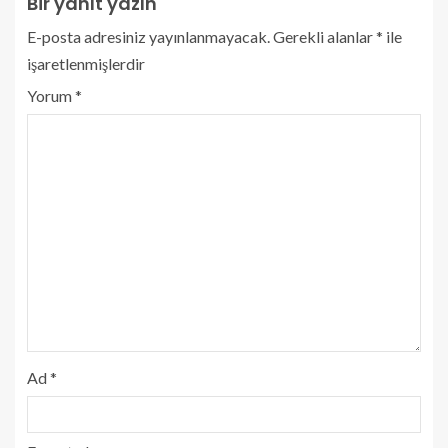
Bir yanıt yazın
E-posta adresiniz yayınlanmayacak.
Gerekli alanlar
*
ile
işaretlenmişlerdir
Yorum
*
Ad
*