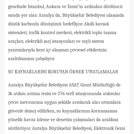
genelinde İstanbul, Ankara ve İzmir’in ardından dördüncü
sırada yer alan Antalya’da, Büyükşehir Belediyesi ulaşımda
düşük karbonlu dönüşümü hedefliyor. Akıllı kavşak
sistemleri, trafik kontrol merkezi, elektrikli toplu taşıma
araçları, elektrikli şarj istasyonları ve raylı sistem
yatırımlarıyla kent içi ulaşımın çevresel etkilerinin
azaltılmasına çalışılıyor.
SU KAYNAKLARINI KORUYAN ÖRNEK UYGULAMALAR
Antalya Büyükşehir Belediyesi ASAT Genel Müdürlüğü de
36 atıksu arıtma tesisi ve 276 terfi istasyonunda atıksular
çevre mevzuatına uygun şekilde arıtılarak alıcı ortamlara
güvenle deşarj edilirken, su kaynaklarının korunmasına
yönelik havza izleme ve denetim çalışmaları da aralıksız
sürdürüyor. Antalya Büyükşehir Belediyesi, Elektronik Gemi