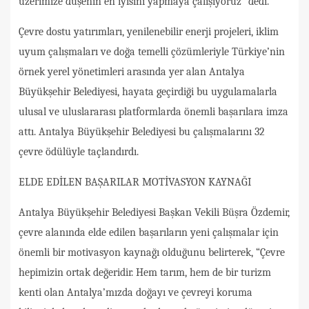
üzerimize düşenin en iyisini yapmaya çalışıyoruz” dedi.
Çevre dostu yatırımları, yenilenebilir enerji projeleri, iklim
uyum çalışmaları ve doğa temelli çözümleriyle Türkiye’nin
örnek yerel yönetimleri arasında yer alan Antalya
Büyükşehir Belediyesi, hayata geçirdiği bu uygulamalarla
ulusal ve uluslararası platformlarda önemli başarılara imza
attı. Antalya Büyükşehir Belediyesi bu çalışmalarını 32
çevre ödülüyle taçlandırdı.
ELDE EDİLEN BAŞARILAR MOTİVASYON KAYNAĞI
Antalya Büyükşehir Belediyesi Başkan Vekili Büşra Özdemir,
çevre alanında elde edilen başarıların yeni çalışmalar için
önemli bir motivasyon kaynağı olduğunu belirterek, “Çevre
hepimizin ortak değeridir. Hem tarım, hem de bir turizm
kenti olan Antalya’mızda doğayı ve çevreyi koruma