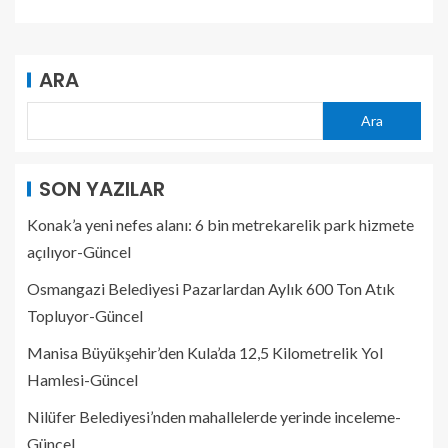
ARA
Ara
SON YAZILAR
Konak’a yeni nefes alanı: 6 bin metrekarelik park hizmete
açılıyor-Güncel
Osmangazi Belediyesi Pazarlardan Aylık 600 Ton Atık
Topluyor-Güncel
Manisa Büyükşehir’den Kula’da 12,5 Kilometrelik Yol
Hamlesi-Güncel
Nilüfer Belediyesi’nden mahallelerde yerinde inceleme-
Güncel