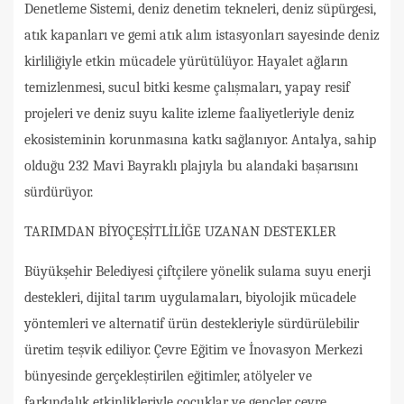
Denetleme Sistemi, deniz denetim tekneleri, deniz süpürgesi,
atık kapanları ve gemi atık alım istasyonları sayesinde deniz
kirliliğiyle etkin mücadele yürütülüyor. Hayalet ağların
temizlenmesi, sucul bitki kesme çalışmaları, yapay resif
projeleri ve deniz suyu kalite izleme faaliyetleriyle deniz
ekosisteminin korunmasına katkı sağlanıyor. Antalya, sahip
olduğu 232 Mavi Bayraklı plajıyla bu alandaki başarısını
sürdürüyor.
TARIMDAN BİYOÇEŞİTLİLİĞE UZANAN DESTEKLER
Büyükşehir Belediyesi çiftçilere yönelik sulama suyu enerji
destekleri, dijital tarım uygulamaları, biyolojik mücadele
yöntemleri ve alternatif ürün destekleriyle sürdürülebilir
üretim teşvik ediliyor. Çevre Eğitim ve İnovasyon Merkezi
bünyesinde gerçekleştirilen eğitimler, atölyeler ve
farkındalık etkinlikleriyle çocuklar ve gençler çevre